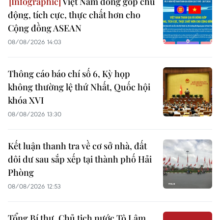
Việt Nam đóng góp chủ
động, tích cực, thực chất hơn cho
Cộng đồng ASEAN
08/08/2026 14:03
Thông cáo báo chí số 6, Kỳ họp
không thường lệ thứ Nhất, Quốc hội
khóa XVI
08/08/2026 13:30
Kết luận thanh tra về cơ sở nhà, đất
dôi dư sau sắp xếp tại thành phố Hải
Phòng
08/08/2026 12:53
Tổng Bí thư, Chủ tịch nước Tô Lâm