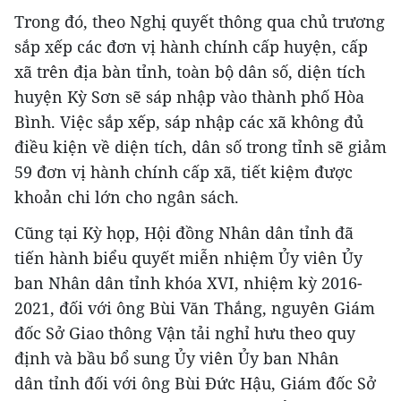
Trong đó, theo Nghị quyết thông qua chủ trương
sắp xếp các đơn vị hành chính cấp huyện, cấp
xã trên địa bàn tỉnh, toàn bộ dân số, diện tích
huyện Kỳ Sơn sẽ sáp nhập vào thành phố Hòa
Bình. Việc sắp xếp, sáp nhập các xã không đủ
điều kiện về diện tích, dân số trong tỉnh sẽ giảm
59 đơn vị hành chính cấp xã, tiết kiệm được
khoản chi lớn cho ngân sách.
Cũng tại Kỳ họp, Hội đồng Nhân dân tỉnh đã
tiến hành biểu quyết miễn nhiệm Ủy viên Ủy
ban Nhân dân tỉnh khóa XVI, nhiệm kỳ 2016-
2021, đối với ông Bùi Văn Thắng, nguyên Giám
đốc Sở Giao thông Vận tải nghỉ hưu theo quy
định và bầu bổ sung Ủy viên Ủy ban Nhân
dân tỉnh đối với ông Bùi Đức Hậu, Giám đốc Sở