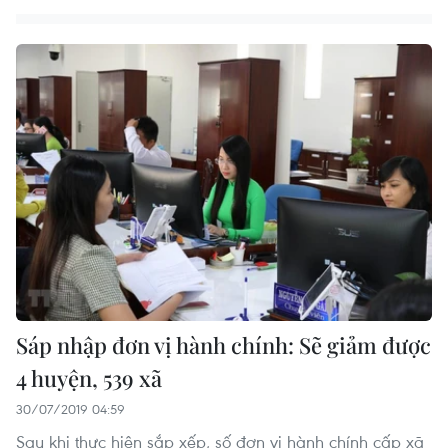
Sáp nhập đơn vị hành chính: Sẽ giảm được
4 huyện, 539 xã
30/07/2019 04:59
Sau khi thực hiện sắp xếp, số đơn vị hành chính cấp xã