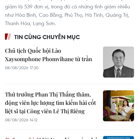
giảm là 539 đơn vị, trong đó có những tỉnh giảm nhiều
như Hòa Bình, Cao Bằng, Phú Thọ, Hà Tĩnh, Quảng Trị,
Thanh Hóa, Lạng Sơn.
TIN CÙNG CHUYÊN MỤC
Chủ tịch Quốc hội Lào
Xaysomphone Phomvihane từ trần
08/08/2026 17:30
Thứ trưởng Phan Thị Thắng thăm,
động viên lực lượng tìm kiếm hài cốt
liệt sĩ tại Công viên Lê Thị Riêng
08/08/2026 14:12