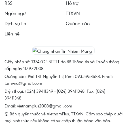
RSS
Hỗ trợ
Ngôn ngữ
TTXVN
Dịch vụ tin
Quảng cáo
Liên hệ
Giấy phép số: 1374/GP-BTTTT do Bộ Thông tin và Truyền thông
cấp ngày 11/9/2008.
Quảng cáo: Phó TBT Nguyễn Thị Tám: 093.5958688, Email:
tamvna@gmail.com
Điện thoại: (024) 39411349 - (024) 39411348, Fax: (024)
39411348
Email:
vietnamplus2008@gmail.com
© Bản quyền thuộc về VietnamPlus, TTXVN. Cấm sao chép dưới
mọi hình thức nếu không có sự chấp thuận bằng văn bản.