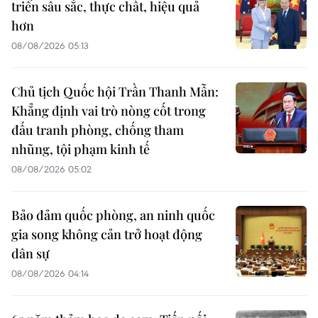
triển sâu sắc, thực chất, hiệu quả
hơn
08/08/2026 05:13
Chủ tịch Quốc hội Trần Thanh Mẫn:
Khẳng định vai trò nòng cốt trong
đấu tranh phòng, chống tham
nhũng, tội phạm kinh tế
08/08/2026 05:02
Bảo đảm quốc phòng, an ninh quốc
gia song không cản trở hoạt động
dân sự
08/08/2026 04:14