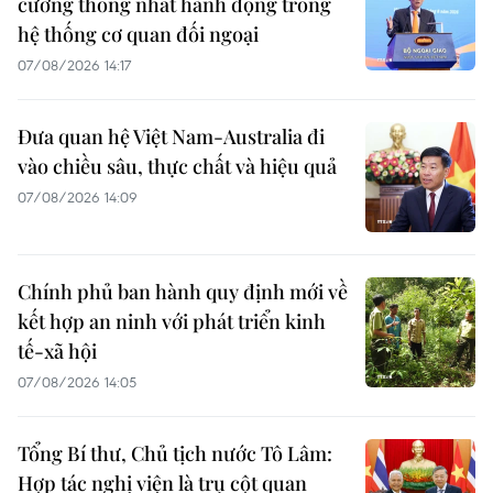
cường thống nhất hành động trong
hệ thống cơ quan đối ngoại
07/08/2026 14:17
Đưa quan hệ Việt Nam-Australia đi
vào chiều sâu, thực chất và hiệu quả
07/08/2026 14:09
Chính phủ ban hành quy định mới về
kết hợp an ninh với phát triển kinh
tế-xã hội
07/08/2026 14:05
Tổng Bí thư, Chủ tịch nước Tô Lâm:
Hợp tác nghị viện là trụ cột quan