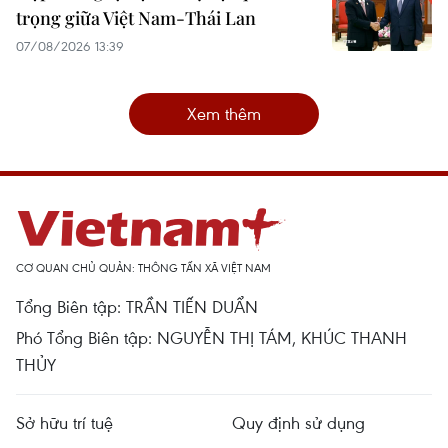
trọng giữa Việt Nam-Thái Lan
07/08/2026 13:39
Xem thêm
CƠ QUAN CHỦ QUẢN: THÔNG TẤN XÃ VIỆT NAM
Tổng Biên tập: TRẦN TIẾN DUẨN
Phó Tổng Biên tập: NGUYỄN THỊ TÁM, KHÚC THANH
THỦY
Sở hữu trí tuệ
Quy định sử dụng