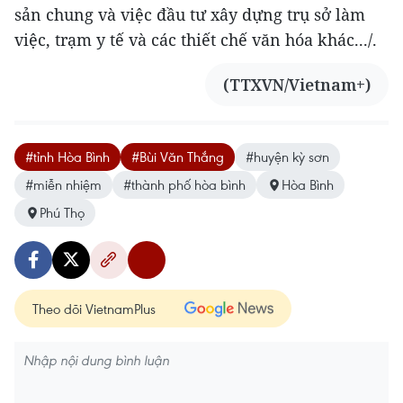
sản chung và việc đầu tư xây dựng trụ sở làm
việc, trạm y tế và các thiết chế văn hóa khác.../.
(TTXVN/Vietnam+)
#tỉnh Hòa Bình
#Bùi Văn Thắng
#huyện kỳ sơn
#miễn nhiệm
#thành phố hòa bình
Hòa Bình
Phú Thọ
Theo dõi VietnamPlus