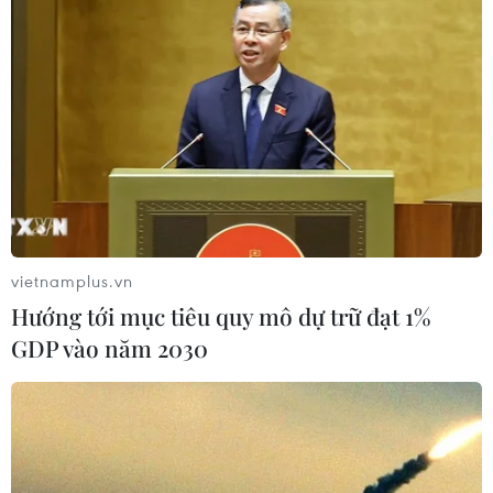
vietnamplus.vn
Hướng tới mục tiêu quy mô dự trữ đạt 1%
GDP vào năm 2030