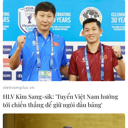
vietnamplus.vn
HLV Kim Sang-sik: 'Tuyển Việt Nam hướng
tới chiến thắng để giữ ngôi đầu bảng'