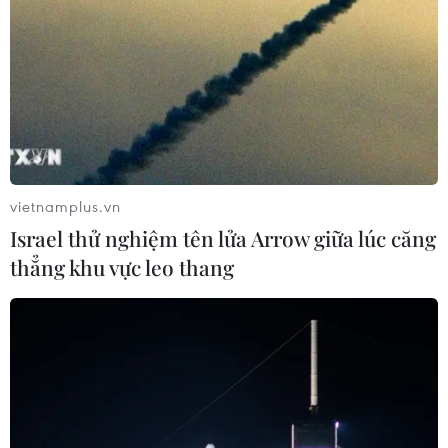
vietnamplus.vn
Israel thử nghiệm tên lửa Arrow giữa lúc căng
thẳng khu vực leo thang