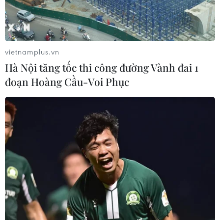
vietnamplus.vn
Hà Nội tăng tốc thi công đường Vành đai 1
đoạn Hoàng Cầu-Voi Phục
Hơn 400 golf thủ tranh tài tại giải đấu cấp
CLB lớn nhất Hà Nội
20/07/2018 08:08