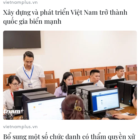
vietnamplus.vn
Xây dựng và phát triển Việt Nam trở thành
quốc gia biển mạnh
#Trà Thái Nguyên
#Thịt trâu
#Trà mạn
#VITM Hà Nội 2024
#Bản sắc văn hóa
TP. Hà Nội
Theo dõi VietnamPlus
vietnamplus.vn
Bổ sung một số chức danh có thẩm quyền xử