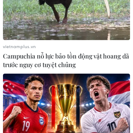
vietnamplus.vn
Campuchia nỗ lực bảo tồn động vật hoang dã
trước nguy cơ tuyệt chủng