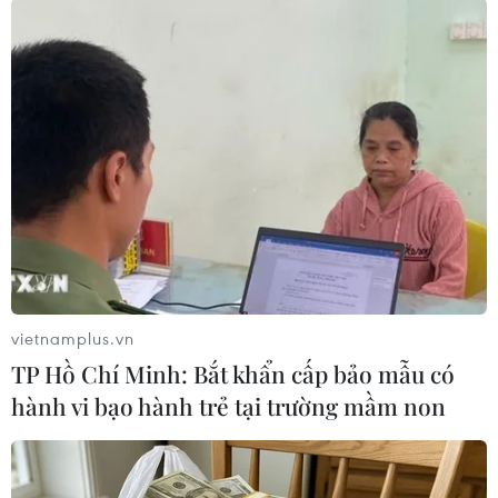
Cacao, một đặc sản của khu vực phía Nam. (Ảnh: Nhật
vietnamplus.vn
Lam/Vietnam+)
TP Hồ Chí Minh: Bắt khẩn cấp bảo mẫu có
hành vi bạo hành trẻ tại trường mầm non