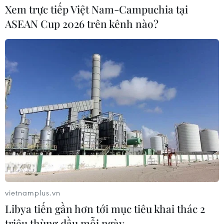
Xem trực tiếp Việt Nam-Campuchia tại
ASEAN Cup 2026 trên kênh nào?
vietnamplus.vn
Libya tiến gần hơn tới mục tiêu khai thác 2
triệu thùng dầu mỗi ngày