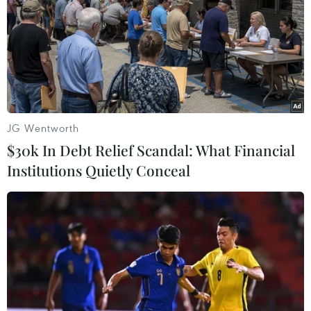
Theo dõi VietnamPlus
JG Wentworth
$30k In Debt Relief Scandal: What Financial
TIN LIÊN QUAN
Institutions Quietly Conceal