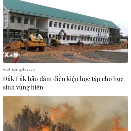
vietnamplus.vn
Đắk Lắk bảo đảm điều kiện học tập cho học
sinh vùng biên