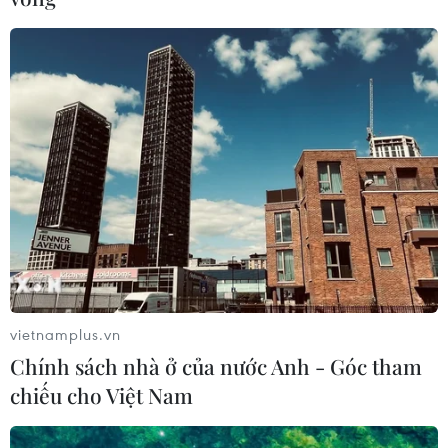
Theo dõi VietnamPlus
TIN LIÊN QUAN
vietnamplus.vn
Chính sách nhà ở của nước Anh - Góc tham
chiếu cho Việt Nam