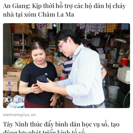
An Giang: Kịp thời hỗ trợ các hộ dân bị cháy
nhà tại xóm Chăm La Ma
vietnamplus.vn
Tây Ninh thúc đẩy bình dân học vụ số, tạo
động lực phát triển kinh tế số