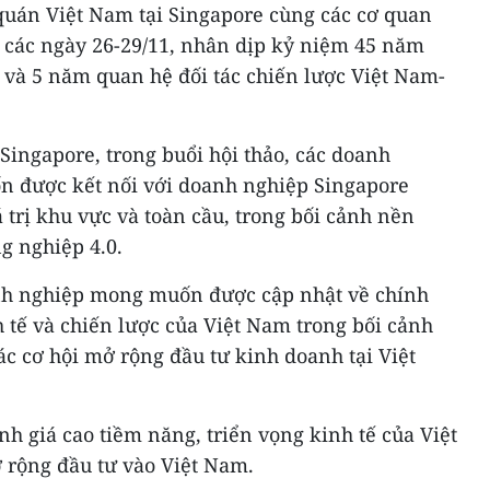
 quán Việt Nam tại Singapore cùng các cơ quan
g các ngày 26-29/11, nhân dịp kỷ niệm 45 năm
o và 5 năm quan hệ đối tác chiến lược Việt Nam-
ingapore, trong buổi hội thảo, các doanh
 được kết nối với doanh nghiệp Singapore
 trị khu vực và toàn cầu, trong bối cảnh nền
g nghiệp 4.0.
anh nghiệp mong muốn được cập nhật về chính
h tế và chiến lược của Việt Nam trong bối cảnh
c cơ hội mở rộng đầu tư kinh doanh tại Việt
 giá cao tiềm năng, triển vọng kinh tế của Việt
 rộng đầu tư vào Việt Nam.