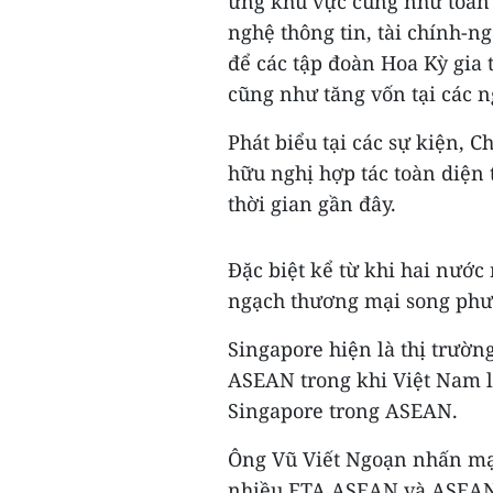
ứng khu vực cũng như toàn 
nghệ thông tin, tài chính-n
để các tập đoàn Hoa Kỳ gia 
cũng như tăng vốn tại các 
Phát biểu tại các sự kiện, 
hữu nghị hợp tác toàn diện 
thời gian gần đây.
Đặc biệt kể từ khi hai nước
ngạch thương mại song phư
Singapore hiện là thị trườn
ASEAN trong khi Việt Nam l
Singapore trong ASEAN.
Ông Vũ Viết Ngoạn nhấn mạ
nhiều FTA ASEAN và ASEAN+,