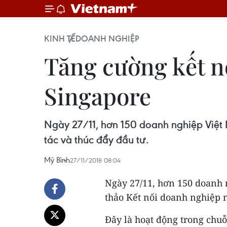
KINH TẾ
DOANH NGHIỆP
Tăng cường kết nố
Singapore
Ngày 27/11, hơn 150 doanh nghiệp Việt
tác và thúc đẩy đầu tư.
Mỹ Bình
27/11/2018 08:04
Ngày 27/11, hơn 150 doanh 
thảo Kết nối doanh nghiệp n
Đây là hoạt động trong chu