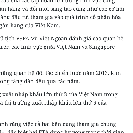
cầu của các tập đoàn lớn trong lĩnh vực công
gân hàng và đổi mới sáng tạo cũng như các cơ hội
tăng đầu tư, tham gia vào quá trình cổ phần hóa
ngân hàng của Việt Nam.
Chủ tịch VSFA Vũ Viết Ngoạn đánh giá cao quan hệ
trên các lĩnh vực giữa Việt Nam và Singapore
 nâng quan hệ đối tác chiến lược năm 2013, kim
ơng tăng dần đều qua các năm.
g xuất nhập khẩu lớn thứ 3 của Việt Nam trong
à thị trường xuất nhập khẩu lớn thứ 5 của
nh rằng việc cả hai bên cùng tham gia chung
 đặc biệt hai FTA được kỳ vọng trong thời gian