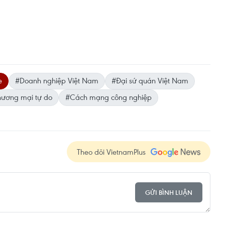
e
#Doanh nghiệp Việt Nam
#Đại sứ quán Việt Nam
hương mại tự do
#Cách mạng công nghiệp
Theo dõi VietnamPlus
GỬI BÌNH LUẬN