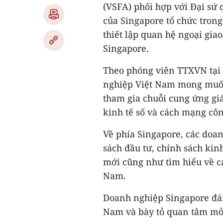
(VSFA) phối hợp với Đại sứ
của Singapore tổ chức tron
thiết lập quan hệ ngoại gia
Singapore.
Theo phóng viên TTXVN tại S
nghiệp Việt Nam mong muốn
tham gia chuỗi cung ứng giá
kinh tế số và cách mạng côn
Về phía Singapore, các do
sách đầu tư, chính sách kin
mới cũng như tìm hiểu về cá
Nam.
Doanh nghiệp Singapore đánh
Nam và bày tỏ quan tâm mở