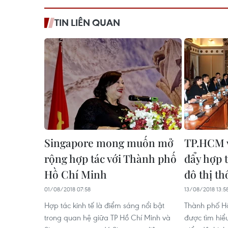
TIN LIÊN QUAN
Singapore mong muốn mở
TP.HCM v
rộng hợp tác với Thành phố
đẩy hợp 
Hồ Chí Minh
đô thị t
01/08/2018 07:58
13/08/2018 13:5
Hợp tác kinh tế là điểm sáng nổi bật
Thành phố H
trong quan hệ giữa TP Hồ Chí Minh và
được tìm hiể