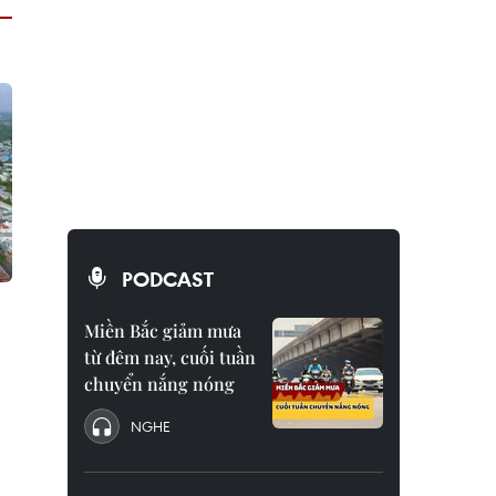
PODCAST
Miền Bắc giảm mưa
từ đêm nay, cuối tuần
chuyển nắng nóng
NGHE