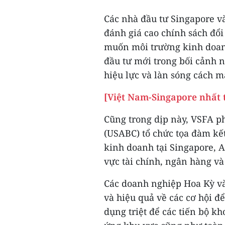
Các nhà đầu tư Singapore và
đánh giá cao chính sách đổ
muốn môi trường kinh doanh
đầu tư mới trong bối cảnh n
hiệu lực và làn sóng cách m
[Việt Nam-Singapore nhất t
Cũng trong dịp này, VSFA 
(USABC) tổ chức tọa đàm kết
kinh doanh tại Singapore, 
vực tài chính, ngân hàng và
Các doanh nghiệp Hoa Kỳ và 
và hiệu quả về các cơ hội 
dụng triệt để các tiến bộ k