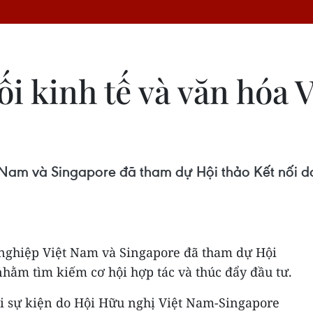
i kinh tế và văn hóa 
 Nam và Singapore đã tham dự Hội thảo Kết nối d
nghiệp Việt Nam và Singapore đã tham dự Hội
hằm tìm kiếm cơ hội hợp tác và thúc đẩy đầu tư.
ỗi sự kiện do Hội Hữu nghị Việt Nam-Singapore