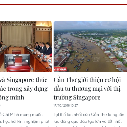
à Singapore thúc
Cần Thơ giới thiệu cơ hội
tác trong xây dựng
đầu tư thương mại với thị
hông minh
trường Singapore
8
17/10/2018 10:27
ồ Chí Minh mong muốn
Lợi thế lớn nhất của Cần Thơ là nguồn
u, học hỏi kinh nghiệm phát
lao động qua đào tạo lớn và tốt nhất