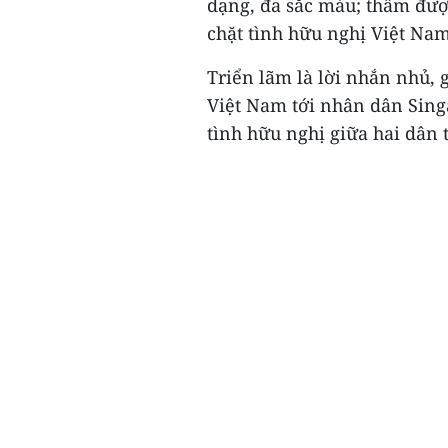
dạng, đa sắc màu; thấm đượ
chặt tình hữu nghị Việt Na
Triển lãm là lời nhắn nhủ,
Việt Nam tới nhân dân Sing
tình hữu nghị giữa hai dân t