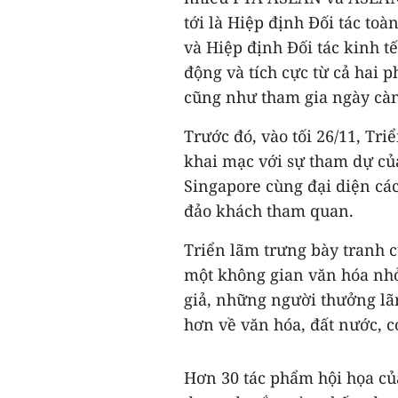
tới là Hiệp định Đối tác to
và Hiệp định Đối tác kinh t
động và tích cực từ cả hai 
cũng như tham gia ngày càn
Trước đó, vào tối 26/11, Tr
khai mạc với sự tham dự củ
Singapore cùng đại diện các
đảo khách tham quan.
Triển lãm trưng bày tranh 
một không gian văn hóa nh
giả, những người thưởng lãm
hơn về văn hóa, đất nước, 
Hơn 30 tác phẩm hội họa củ