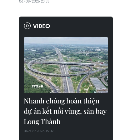
06/08/2026 23:33
VIDEO
Nhanh chóng hoàn thiện
dự án kết nối vùng, sân bay
Long Thành
06/08/2026 15:07