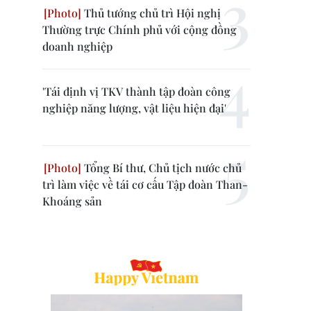
Thủ tướng chủ trì Hội nghị
Thường trực Chính phủ với cộng đồng
doanh nghiệp
'Tái định vị TKV thành tập đoàn công
nghiệp năng lượng, vật liệu hiện đại'
Tổng Bí thư, Chủ tịch nước chủ
trì làm việc về tái cơ cấu Tập đoàn Than-
Khoáng sản