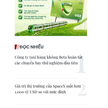
ĐỌC NHIỀU
Công ty taxi hàng không Beta hoàn tất
các chuyến bay thử nghiệm đầu tiên
Giá trị thị trường của SpaceX mất hơn
1.000 tỷ USD so với mức đỉnh