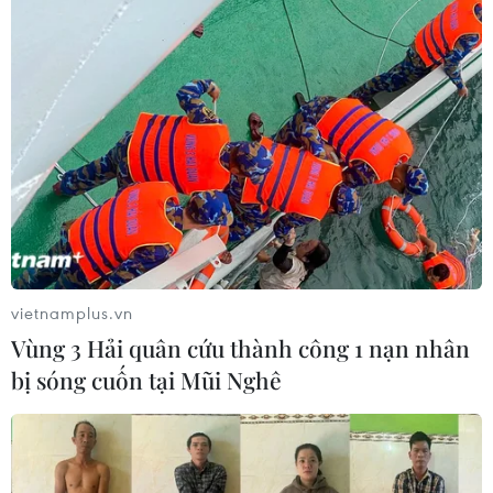
vietnamplus.vn
Vùng 3 Hải quân cứu thành công 1 nạn nhân
bị sóng cuốn tại Mũi Nghê