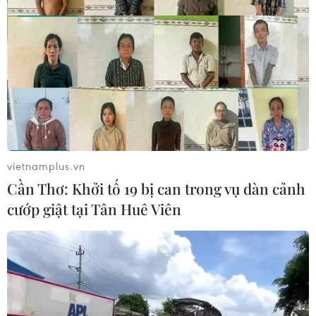
vietnamplus.vn
Cần Thơ: Khởi tố 19 bị can trong vụ dàn cảnh
cướp giật tại Tân Huê Viên