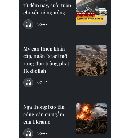
từ đêm nay, cuối tuần
chuyển nắng nóng
NGHE
,
Mỹ can thiệp khẩn
cấp, ngăn Israel mở
rộng đòn trừng phạt
Hezbollah
NGHE
Nga thông báo tấn
công căn cứ ngầm
của Ukraine
NGHE