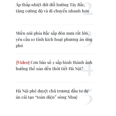
Áp thấp nhiệt đới đổi hướng Tây Bắc,
tăng cường độ và di chuyển nhanh hơn
Miền núi phía Bắc sắp đón mưa rất lớn,
yêu cầu 10 tỉnh kích hoạt phương án ứng
phó
Cơn bão số 2 sắp hình thành ảnh
hưởng thế nào đến thời tiết Hà Nội?
Hà Nội phê duyệt chủ trương đầu tư dự
án cải tạo “toàn diện” sông Nhuệ