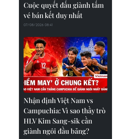
Cuộc quyết đấu giành tấm
vé bán kết duy nhất
07/08/2026 08:41
Nhận định Việt Nam vs
Campuchia: Vì sao thầy trò
HLV Kim Sang-sik cần
giành ngôi đầu bảng?