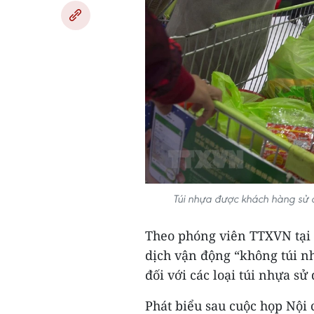
Túi nhựa được khách hàng sử d
Theo phóng viên TTXVN tại 
dịch vận động “không túi nh
đối với các loại túi nhựa s
Phát biểu sau cuộc họp Nội