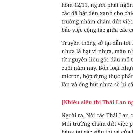
hôm 12/11, người phát ngô
các đã bật đèn xanh cho ch
trường nhằm chấm dứt việc 
bảo việc cộng tác giữa các 
Truyền thông sở tại dẫn lời
nhựa là hạt vi nhựa, màn 
từ nguyên liệu gốc dầu mỏ t
cuối năm nay. Bốn loại nhự
micron, hộp đựng thực phẩ
lần và ống hút nhựa sẽ bị 
[Nhiều siêu thị Thái Lan n
Ngoài ra, Nội các Thái Lan 
Môi trường chấm dứt việc p
hàng tại các siêu thị và cửa