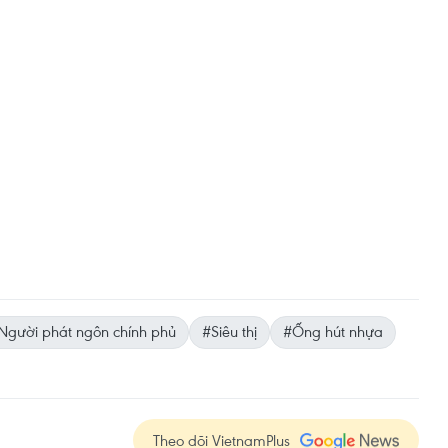
Người phát ngôn chính phủ
#Siêu thị
#Ống hút nhựa
Theo dõi VietnamPlus