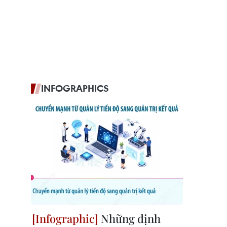
INFOGRAPHICS
Những định