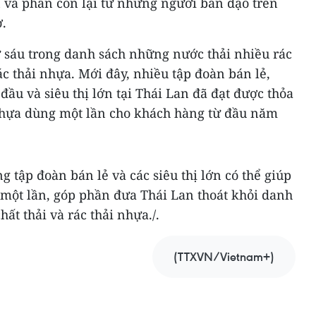
n và phần còn lại từ những người bán dạo trên
.
ứ sáu trong danh sách những nước thải nhiều rác
ác thải nhựa. Mới đây, nhiều tập đoàn bán lẻ,
đầu và siêu thị lớn tại Thái Lan đã đạt được thỏa
nhựa dùng một lần cho khách hàng từ đầu năm
g tập đoàn bán lẻ và các siêu thị lớn có thể giúp
một lần, góp phần đưa Thái Lan thoát khỏi danh
ất thải và rác thải nhựa./.
(TTXVN/Vietnam+)