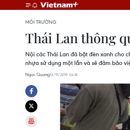
MÔI TRƯỜNG
Thái Lan thông q
Nội các Thái Lan đã bật đèn xanh cho c
nhựa sử dụng một lần và sẽ đảm bảo việ
Ngọc Quang
13/11/2019 04:18