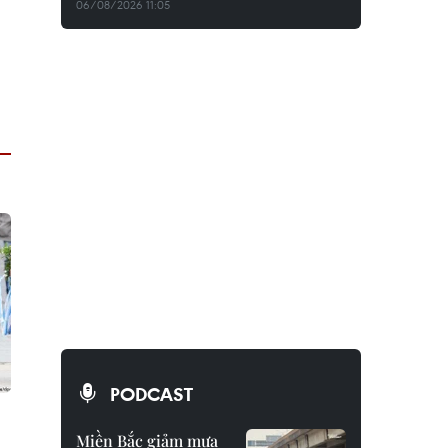
06/08/2026 11:05
PODCAST
Miền Bắc giảm mưa