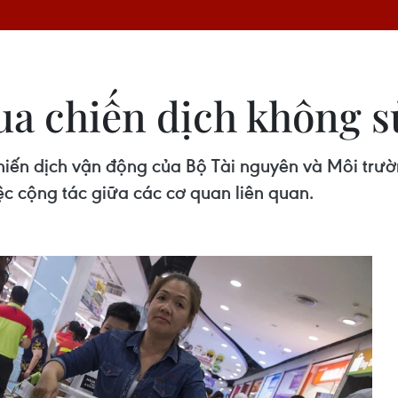
ua chiến dịch không s
hiến dịch vận động của Bộ Tài nguyên và Môi trườ
c cộng tác giữa các cơ quan liên quan.