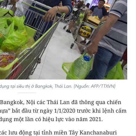
ụng tại siêu thị ở Bangkok, Thái Lan. (Nguồn: AFP/TTXVN)
Bangkok, Nội các Thái Lan đã thông qua chiến
ựa” bắt đầu từ ngày 1/1/2020 trước khi lệnh cấm
ử dụng một lần có hiệu lực vào năm 2021.
 các lưu động tại tỉnh miền Tây Kanchanaburi