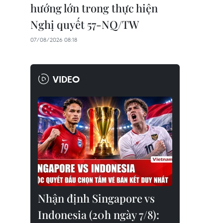
hướng lớn trong thực hiện
Nghị quyết 57-NQ/TW
07/08/2026 08:18
VIDEO
Nhận định Singapore vs
Indonesia (20h ngày 7/8):