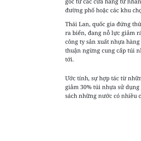
gốc từ các cửa hàng tư nhâ
đường phố hoặc các khu chợ
Thái Lan, quốc gia đứng th
ra biển, đang nỗ lực giảm r
công ty sản xuất nhựa hàng 
thuận ngừng cung cấp túi 
tới.
Ước tính, sự hợp tác từ nhữn
giảm 30% túi nhựa sử dụng 
sách những nước có nhiều ch