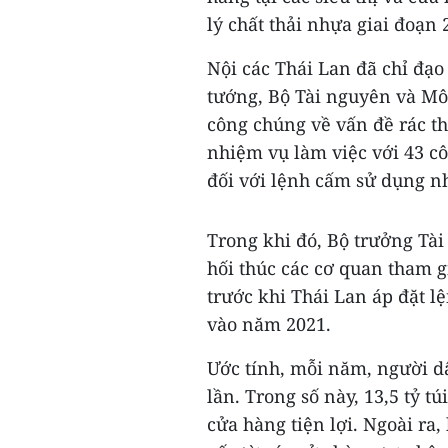
lý chất thải nhựa giai đoạn 
Nội các Thái Lan đã chỉ đạ
tướng, Bộ Tài nguyên và Mô
công chúng về vấn đề rác t
nhiệm vụ làm việc với 43 c
đối với lệnh cấm sử dụng nh
Trong khi đó, Bộ trưởng Tà
hối thúc các cơ quan tham gi
trước khi Thái Lan áp đặt l
vào năm 2021.
Ước tính, mỗi năm, người d
lần. Trong số này, 13,5 tỷ t
cửa hàng tiện lợi. Ngoài ra