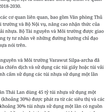
2018-2030.
o các cơ quan liên quan, bao gồm Văn phòng Thủ
i trường và Bộ Nội vụ, nâng cao nhận thức của
hải nhựa. Bộ Tài nguyên và Môi trường được giao
ông ty tư nhân về những đường hướng chỉ đạo
ựa nói trên.
i nguyên và Môi trường Varawut Silpa-archa đã
a chiến dịch và sử dụng các túi giấy hoặc túi vải
ệnh cấm sử dụng các túi nhựa sử dụng một lần
ân Thái Lan dùng 45 tỷ túi nhựa sử dụng một
úi (khoảng 30%) được phát ra từ các siêu thị và các
, khoảng 30% túi nhựa sử dụng một lần có nguồn