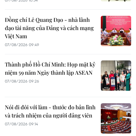
07/08/2026 10:54
Đồng chí Lê Quang Đạo - nhà lãnh
đạo tài năng của Đảng và cách mạng
Việt Nam
07/08/2026 09:49
Thành phố Hồ Chí Minh: Họp mặt kỷ
niệm 59 năm Ngày thành lập ASEAN
07/08/2026 09:26
Nói đi đôi với làm - thước đo bản lĩnh
và trách nhiệm của người đảng viên
07/08/2026 09:14