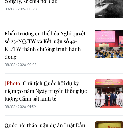
công lý, sẻ chia nỗi đau
08/08/2026 03:28
Khẩn trương cụ thể hóa Nghị quyết
số 23-NQ/TW và Kết luận số 49-
KL/TW thành chương trình hành
động
08/08/2026 03:23
Chủ tịch Quốc hội dự kỷ
niệm 70 năm Ngày truyền thống lực
lượng Cảnh sát kinh tế
08/08/2026 01:59
Quốc hội thảo luận dự án Luật Dầu