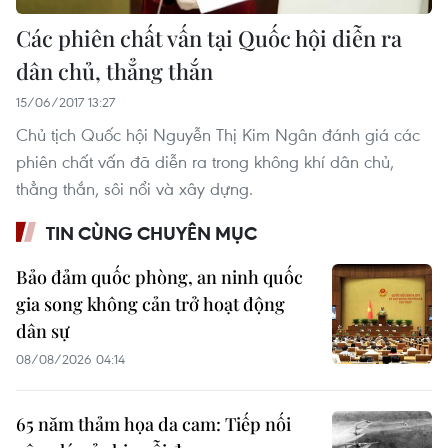
Các phiên chất vấn tại Quốc hội diễn ra
dân chủ, thẳng thắn
15/06/2017 13:27
Chủ tịch Quốc hội Nguyễn Thị Kim Ngân đánh giá các
phiên chất vấn đã diễn ra trong không khí dân chủ,
thẳng thắn, sôi nổi và xây dựng.
TIN CÙNG CHUYÊN MỤC
Bảo đảm quốc phòng, an ninh quốc
gia song không cản trở hoạt động
dân sự
08/08/2026 04:14
65 năm thảm họa da cam: Tiếp nối