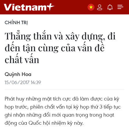
CHÍNH TRỊ
Thẳng thắn và xây dựng, đi
đến tận cùng của vấn đề
chất vấn
Quỳnh Hoa
15/06/2017 14:39
Phát huy những mặt tích cực đã làm được của kỳ
họp trước, phiên chất vấn tại kỳ họp thứ 3 tiếp tục
ghi nhận những đổi mới quan trọng trong hoạt
động của Quốc hội nhiệm kỳ này.