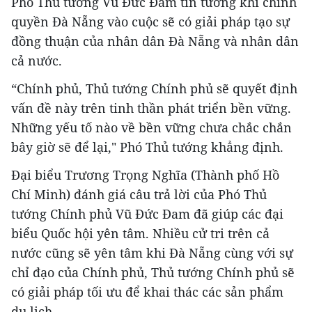
Phó Thủ tướng Vũ Đức Đam tin tưởng khi chính
quyền Đà Nẵng vào cuộc sẽ có giải pháp tạo sự
đồng thuận của nhân dân Đà Nẵng và nhân dân
cả nước.
“Chính phủ, Thủ tướng Chính phủ sẽ quyết định
vấn đề này trên tinh thần phát triển bền vững.
Những yếu tố nào về bền vững chưa chắc chắn
bây giờ sẽ để lại," Phó Thủ tướng khẳng định.
Đại biểu Trương Trọng Nghĩa (Thành phố Hồ
Chí Minh) đánh giá câu trả lời của Phó Thủ
tướng Chính phủ Vũ Đức Đam đã giúp các đại
biểu Quốc hội yên tâm. Nhiều cử tri trên cả
nước cũng sẽ yên tâm khi Đà Nẵng cùng với sự
chỉ đạo của Chính phủ, Thủ tướng Chính phủ sẽ
có giải pháp tối ưu để khai thác các sản phẩm
du lịch.