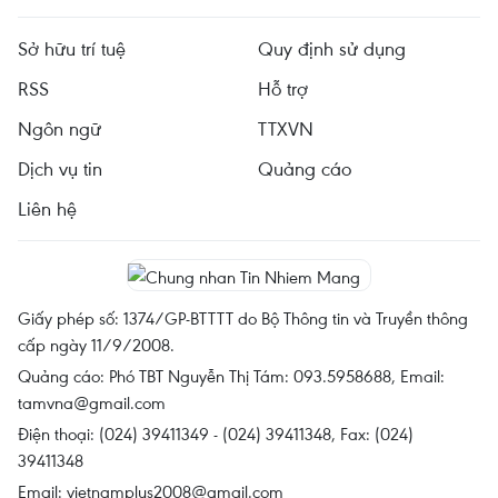
Sở hữu trí tuệ
Quy định sử dụng
RSS
Hỗ trợ
Ngôn ngữ
TTXVN
Dịch vụ tin
Quảng cáo
Liên hệ
Giấy phép số: 1374/GP-BTTTT do Bộ Thông tin và Truyền thông
cấp ngày 11/9/2008.
Quảng cáo: Phó TBT Nguyễn Thị Tám: 093.5958688, Email:
tamvna@gmail.com
Điện thoại: (024) 39411349 - (024) 39411348, Fax: (024)
39411348
Email:
vietnamplus2008@gmail.com