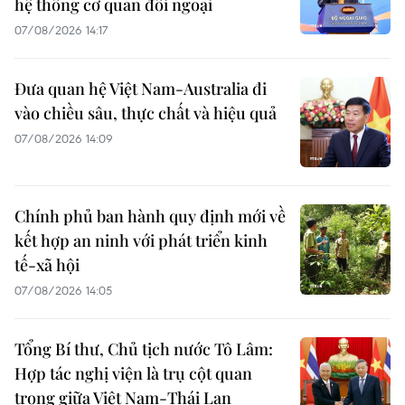
hệ thống cơ quan đối ngoại
07/08/2026 14:17
Đưa quan hệ Việt Nam-Australia đi
vào chiều sâu, thực chất và hiệu quả
07/08/2026 14:09
Chính phủ ban hành quy định mới về
kết hợp an ninh với phát triển kinh
tế-xã hội
07/08/2026 14:05
Tổng Bí thư, Chủ tịch nước Tô Lâm:
Hợp tác nghị viện là trụ cột quan
trọng giữa Việt Nam-Thái Lan