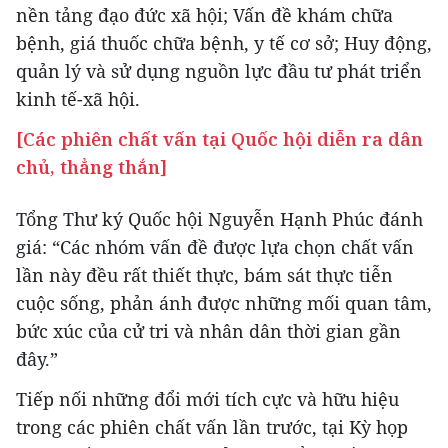
nền tảng đạo đức xã hội; Vấn đề khám chữa
bệnh, giá thuốc chữa bệnh, y tế cơ sở; Huy động,
quản lý và sử dụng nguồn lực đầu tư phát triển
kinh tế-xã hội.
[Các phiên chất vấn tại Quốc hội diễn ra dân
chủ, thẳng thắn]
Tổng Thư ký Quốc hội Nguyễn Hạnh Phúc đánh
giá: “Các nhóm vấn đề được lựa chọn chất vấn
lần này đều rất thiết thực, bám sát thực tiễn
cuộc sống, phản ánh được những mối quan tâm,
bức xúc của cử tri và nhân dân thời gian gần
đây.”
Tiếp nối những đổi mới tích cực và hữu hiệu
trong các phiên chất vấn lần trước, tại Kỳ họp