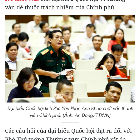
vấn đề thuộc trách nhiệm của Chính phủ.
Đại biểu Quốc hội tỉnh Phú Yên Phan Anh Khoa chất vấn thành
viên Chính phủ. (Ảnh: An Đăng/TTXVN)
Các câu hỏi của đại biểu Quốc hội đặt ra đối với
Phó Thủ tướng Thường trực Chính phủ rất đa