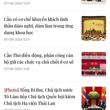
07/08/2026 13:01
Cần có cơ chế khuyến khích tinh
thần dám nghĩ, dám làm trong ứng
dụng khoa học
07/08/2026 12:01
Cần Thơ điều động, phân công cán
bộ giữ các chức vụ chủ chốt ở cơ sở
07/08/2026 11:49
Tổng Bí thư, Chủ tịch nước
Tô Lâm tiếp Chủ tịch Quốc hội kiêm
Chủ tịch Hạ viện Thái Lan