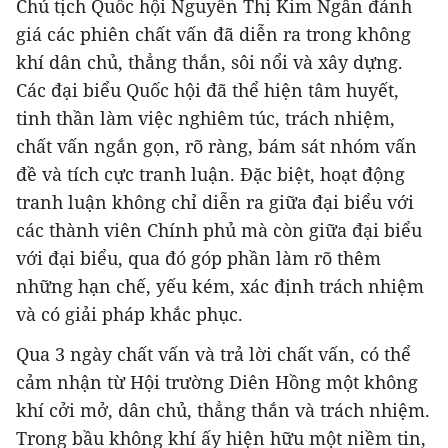
Chủ tịch Quốc hội Nguyễn Thị Kim Ngân đánh
giá các phiên chất vấn đã diễn ra trong không
khí dân chủ, thẳng thắn, sôi nổi và xây dựng.
Các đại biểu Quốc hội đã thể hiện tâm huyết,
tinh thần làm việc nghiêm túc, trách nhiệm,
chất vấn ngắn gọn, rõ ràng, bám sát nhóm vấn
đề và tích cực tranh luận. Đặc biệt, hoạt động
tranh luận không chỉ diễn ra giữa đại biểu với
các thành viên Chính phủ mà còn giữa đại biểu
với đại biểu, qua đó góp phần làm rõ thêm
những hạn chế, yếu kém, xác định trách nhiệm
và có giải pháp khắc phục.
Qua 3 ngày chất vấn và trả lời chất vấn, có thể
cảm nhận từ Hội trường Diên Hồng một không
khí cởi mở, dân chủ, thẳng thắn và trách nhiệm.
Trong bầu không khí ấy hiện hữu một niềm tin,