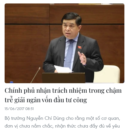
Chính phủ nhận trách nhiệm trong chậm
trễ giải ngân vốn đầu tư công
15/06/2017 08:51
Bộ trưởng Nguyễn Chí Dũng cho rằng một số cơ quan,
đơn vị chưa nắm chắc, nhận thức chưa đầy đủ về yêu