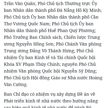
Trần Văn Quân; Phó Chủ tịch Thường trực Ủy
ban Nhân dân thành phố Đà Nẵng Hồ Kỳ Minh;
Phó Chủ tịch Ủy ban Nhân dân thành phố Cần
Thơ Vương Quốc Nam; Phó Chủ tịch Ủy ban
Nhân dân thành phố Huế Phan Quý Phương;
Phó Trưởng Ban Chính sách, Chiến lược Trung
ương Nguyễn Hồng Sơn; Phó Chánh Văn phòng
Trung ương Đảng Võ Thành Hưng; Phó Chủ
nhiệm Ủy ban Kinh tế và Tài chính Quốc hội
Khóa XV Phạm Thúy Chinh; nguyên Phó Chủ
nhiệm Văn phòng Quốc hội Nguyễn Sỹ Dũng;
Phó Chủ tịch Hội đồng Giáo sư Nhà nước Hoàng
Văn Cường.
Ban Chỉ đạo có nhiệm vụ xây dựng Đề án về
Phát triển kinh tế nhà nước theo hướng nâng
cao hiệu quả kinh tế nhà nước để trình Bộ