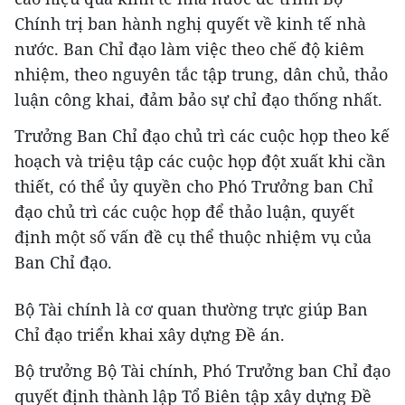
Chính trị ban hành nghị quyết về kinh tế nhà
nước. Ban Chỉ đạo làm việc theo chế độ kiêm
nhiệm, theo nguyên tắc tập trung, dân chủ, thảo
luận công khai, đảm bảo sự chỉ đạo thống nhất.
Trưởng Ban Chỉ đạo chủ trì các cuộc họp theo kế
hoạch và triệu tập các cuộc họp đột xuất khi cần
thiết, có thể ủy quyền cho Phó Trưởng ban Chỉ
đạo chủ trì các cuộc họp để thảo luận, quyết
định một số vấn đề cụ thể thuộc nhiệm vụ của
Ban Chỉ đạo.
Bộ Tài chính là cơ quan thường trực giúp Ban
Chỉ đạo triển khai xây dựng Đề án.
Bộ trưởng Bộ Tài chính, Phó Trưởng ban Chỉ đạo
quyết định thành lập Tổ Biên tập xây dựng Đề