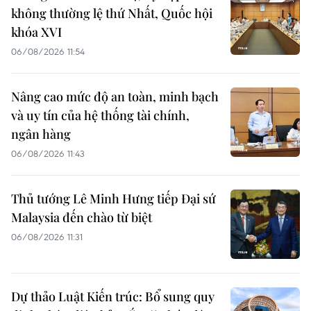
không thường lệ thứ Nhất, Quốc hội
khóa XVI
06/08/2026 11:54
Nâng cao mức độ an toàn, minh bạch
và uy tín của hệ thống tài chính,
ngân hàng
06/08/2026 11:43
Thủ tướng Lê Minh Hưng tiếp Đại sứ
Malaysia đến chào từ biệt
06/08/2026 11:31
Dự thảo Luật Kiến trúc: Bổ sung quy