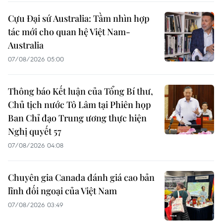
Cựu Đại sứ Australia: Tầm nhìn hợp
tác mới cho quan hệ Việt Nam-
Australia
07/08/2026 05:00
Thông báo Kết luận của Tổng Bí thư,
Chủ tịch nước Tô Lâm tại Phiên họp
Ban Chỉ đạo Trung ương thực hiện
Nghị quyết 57
07/08/2026 04:08
Chuyên gia Canada đánh giá cao bản
lĩnh đối ngoại của Việt Nam
07/08/2026 03:49