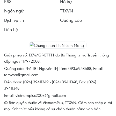
RSS
Hỗ trợ
Ngôn ngữ
TTXVN
Dịch vụ tin
Quảng cáo
Liên hệ
Giấy phép số: 1374/GP-BTTTT do Bộ Thông tin và Truyền thông
cấp ngày 11/9/2008.
Quảng cáo: Phó TBT Nguyễn Thị Tám: 093.5958688, Email:
tamvna@gmail.com
Điện thoại: (024) 39411349 - (024) 39411348, Fax: (024)
39411348
Email:
vietnamplus2008@gmail.com
© Bản quyền thuộc về VietnamPlus, TTXVN. Cấm sao chép dưới
mọi hình thức nếu không có sự chấp thuận bằng văn bản.