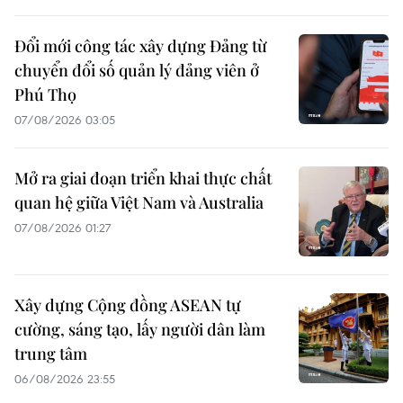
Đổi mới công tác xây dựng Đảng từ
chuyển đổi số quản lý đảng viên ở
Phú Thọ
07/08/2026 03:05
Mở ra giai đoạn triển khai thực chất
quan hệ giữa Việt Nam và Australia
07/08/2026 01:27
Xây dựng Cộng đồng ASEAN tự
cường, sáng tạo, lấy người dân làm
trung tâm
06/08/2026 23:55