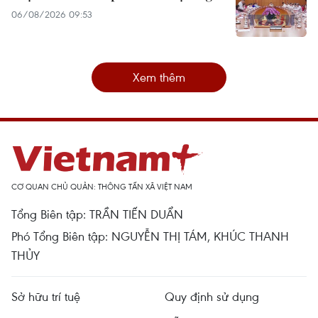
06/08/2026 09:53
Xem thêm
CƠ QUAN CHỦ QUẢN: THÔNG TẤN XÃ VIỆT NAM
Tổng Biên tập: TRẦN TIẾN DUẨN
Phó Tổng Biên tập: NGUYỄN THỊ TÁM, KHÚC THANH
THỦY
Sở hữu trí tuệ
Quy định sử dụng