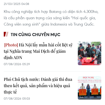
21/03/2025 04:08
Khu công nghiệp tích hợp Batang có diện tích 4.300ha,
là cấu phần quan trọng của sáng kiến "Hai quốc gia,
Công viên song sinh" giữa Indonesia và Trung Quốc.
TIN CÙNG CHUYÊN MỤC
Hà Nội lấy mẫu hài cốt liệt sỹ
tại Nghĩa trang Mai Dịch để giám
định ADN
07/08/2026 05:29
Phó Chủ tịch nước: Đánh giá thi đua
theo kết quả, sản phẩm và hiệu quả
thực tế
07/08/2026 05:03