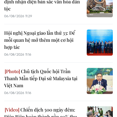
định nhận diện bản sắc văn hóa dân
tộc
06/08/2026 11:29
Hội nghị Ngoại giao lần thứ 33: Để
mỗi quan hệ mở thêm một cơ hội
hợp tác
06/08/2026 11:16
Chủ tịch Quốc hội Trần
Thanh Mẫn tiếp Đại sứ Malaysia tại
Việt Nam
06/08/2026 11:16
Chiến dịch 500 ngày đêm:
Điện Biên hoàn thành gần 90% thu