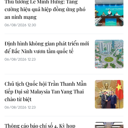
Thủ tướng Lê Minh Hưng: Tăng
cường hiệu quả hiệp đồng ứng phó
an ninh mạng
06/08/2026 12:30
Định hình không gian phát triển mới
để Bắc Ninh vươn tầm quốc tế
06/08/2026 12:23
Chủ tịch Quốc hội Trần Thanh Mẫn
tiếp Đại sứ Malaysia Tan Yang Thai
chào từ biệt
06/08/2026 12:23
Thông cáo báo chí số 4, Kỳ họp