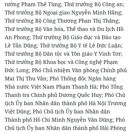
tướng Phạm Thế Tùng, Thứ trưởng Bộ Công an;
Thứ trưởng Bộ Ngoại giao Nguyễn Minh Hằng;
Thứ trưởng Bộ Công Thương Phan Thị Thắng;
Thứ trưởng Bộ Văn hóa, Thể thao và Du lịch Hồ
An Phong; Thứ trưởng Bộ Giáo dục và Đào tạo
Lê Tấn Dũng; Thứ trưởng Bộ Y tế Lê Đức Luận;
Thứ trưởng Bộ Dân tộc và Tôn giáo Y Vinh Tơr;
Thứ trưởng Bộ Khoa học và Công nghệ Phạm
Đức Long; Phó Chủ nhiệm Văn phòng Chính phủ
Mai Thị Thu Vân; Phó Thống đốc Ngân hàng
Nhà nước Việt Nam Phạm Thanh Hà; Phó Tổng
Thanh tra Chính phủ Dương Quốc Huy; Phó Chủ
tịch Ủy ban Nhân dân thành phố Hà Nội Trương
Việt Dũng; Phó Chủ tịch Ủy ban Nhân dân
Thành phố Hồ Chí Minh Nguyễn Văn Dũng; Phó
Chủ tịch Ủy ban Nhân dân thành phố Hải Phòng