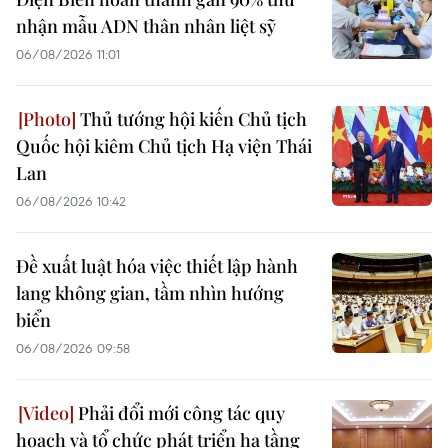
nhận mẫu ADN thân nhân liệt sỹ
06/08/2026 11:01
Thủ tướng hội kiến Chủ tịch
Quốc hội kiêm Chủ tịch Hạ viện Thái
Lan
06/08/2026 10:42
Đề xuất luật hóa việc thiết lập hành
lang không gian, tầm nhìn hướng
biển
06/08/2026 09:58
Phải đổi mới công tác quy
hoạch và tổ chức phát triển hạ tầng