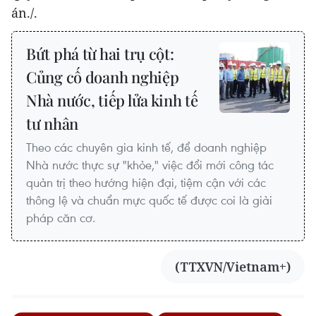
án./.
Bứt phá từ hai trụ cột:
Củng cố doanh nghiệp
Nhà nước, tiếp lửa kinh tế
tư nhân
Theo các chuyên gia kinh tế, để doanh nghiệp
Nhà nước thực sự "khỏe," việc đổi mới công tác
quản trị theo hướng hiện đại, tiệm cận với các
thông lệ và chuẩn mực quốc tế được coi là giải
pháp căn cơ.
(TTXVN/Vietnam+)