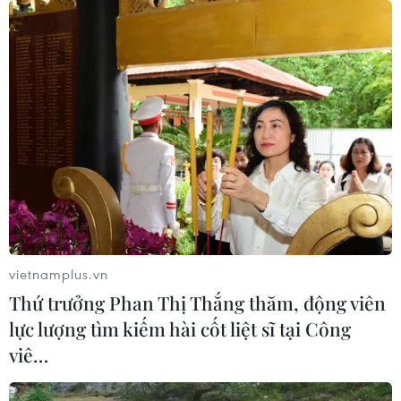
vietnamplus.vn
Thứ trưởng Phan Thị Thắng thăm, động viên
lực lượng tìm kiếm hài cốt liệt sĩ tại Công
viê…