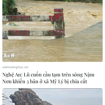
vietnamplus.vn
Nghệ An: Lũ cuốn cầu tạm trên sông Nậm
Nơn khiến 3 bản ở xã Mỹ Lý bị chia cắt