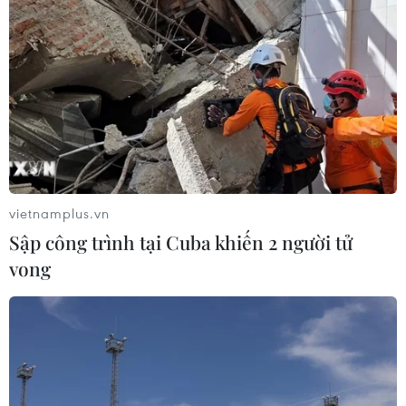
vietnamplus.vn
Sập công trình tại Cuba khiến 2 người tử
vong