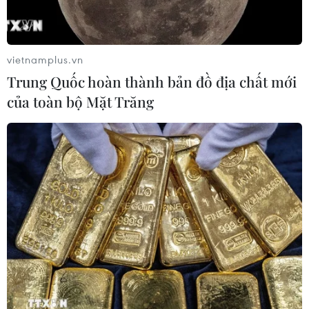
vietnamplus.vn
Trung Quốc hoàn thành bản đồ địa chất mới
của toàn bộ Mặt Trăng