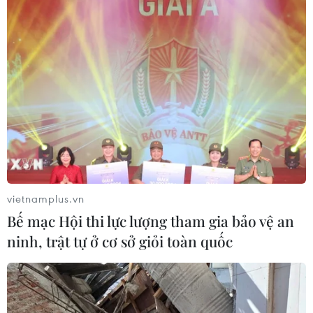
vietnamplus.vn
Bế mạc Hội thi lực lượng tham gia bảo vệ an
ninh, trật tự ở cơ sở giỏi toàn quốc