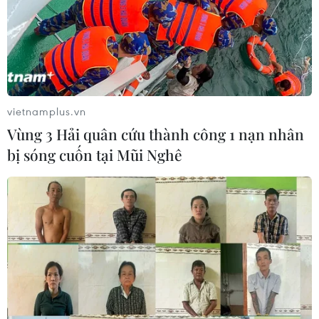
vietnamplus.vn
Vùng 3 Hải quân cứu thành công 1 nạn nhân
bị sóng cuốn tại Mũi Nghê