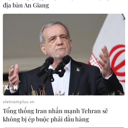
địa bàn An Giang
vietnamplus.vn
Tổng thống Iran nhấn mạnh Tehran sẽ
không bị ép buộc phải đầu hàng