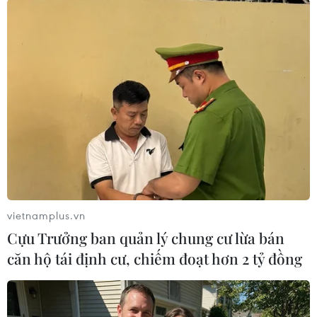
Theo dõi VietnamPlus
TIN LIÊN QUAN
vietnamplus.vn
Cựu Trưởng ban quản lý chung cư lừa bán
căn hộ tái định cư, chiếm đoạt hơn 2 tỷ đồng