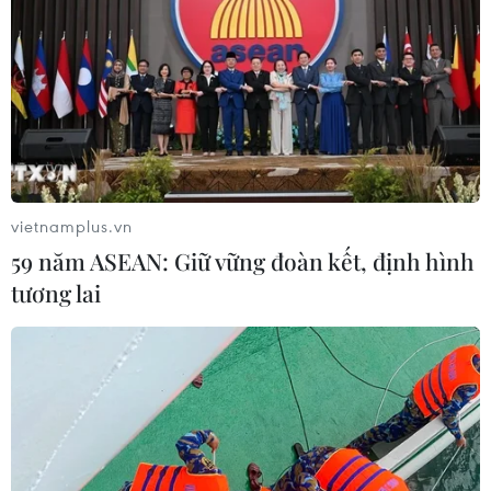
vietnamplus.vn
59 năm ASEAN: Giữ vững đoàn kết, định hình
tương lai