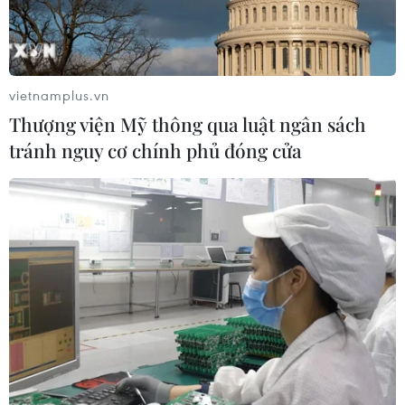
vietnamplus.vn
Thượng viện Mỹ thông qua luật ngân sách
tránh nguy cơ chính phủ đóng cửa
Trung Quốc hoan nghênh mọi nỗ lực giải
quyết vụ bà Mạnh Vãn Chu
12/12/2018 11:00