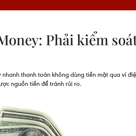
Money: Phải kiểm soát
 nhanh thanh toán không dùng tiền mặt qua ví điện
ợc nguồn tiền để tránh rủi ro.