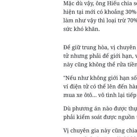
Mặc dù vậy, ông Hiếu chia sẻ
hiện tại mới có khoảng 30%
làm như vậy thì loại trừ 70
sức khó khăn.
Để giữ trung hòa, vị chuyên 
tử nhưng phải để giới hạn, v
này cũng không thể rửa tiề
"Nếu như không giới hạn số 
ví điện tử có thể lên đến hà
mua xe ôtô… vô tình lại tiếp
Dù phương án nào được thực 
phải kiểm soát được nguồn t
Vị chuyên gia này cũng chi