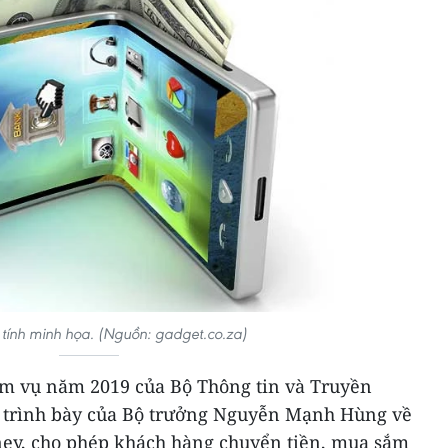
 tính minh họa. (Nguồn: gadget.co.za)
iệm vụ năm 2019 của Bộ Thông tin và Truyền
o trình bày của Bộ trưởng Nguyễn Mạnh Hùng về
ney, cho phép khách hàng chuyển tiền, mua sắm