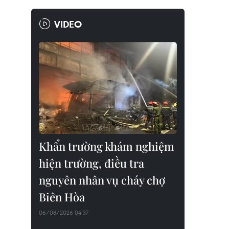
VIDEO
Khẩn trường khám nghiệm
hiện trường, điều tra
nguyên nhân vụ cháy chợ
Biên Hòa
06/08/2026 04:37