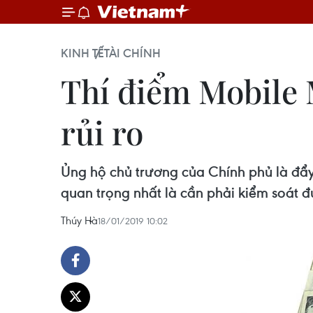
KINH TẾ
TÀI CHÍNH
Thí điểm Mobile 
rủi ro
Ủng hộ chủ trương của Chính phủ là đẩy
quan trọng nhất là cần phải kiểm soát đư
Thúy Hà
18/01/2019 10:02