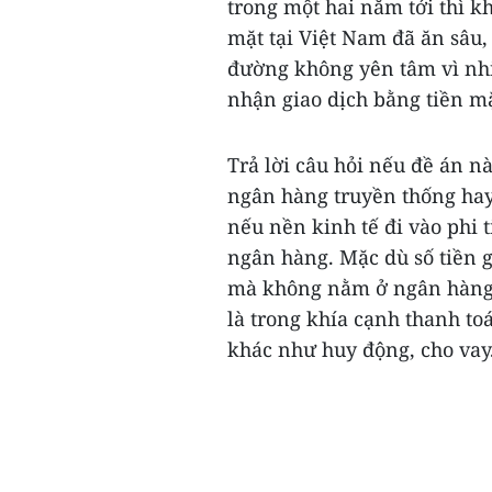
trong một hai năm tới thì k
mặt tại Việt Nam đã ăn sâu, 
đường không yên tâm vì nhi
nhận giao dịch bằng tiền mặ
Trả lời câu hỏi nếu đề án n
ngân hàng truyền thống hay
nếu nền kinh tế đi vào phi t
ngân hàng. Mặc dù số tiền g
mà không nằm ở ngân hàng 
là trong khía cạnh thanh to
khác như huy động, cho vay..