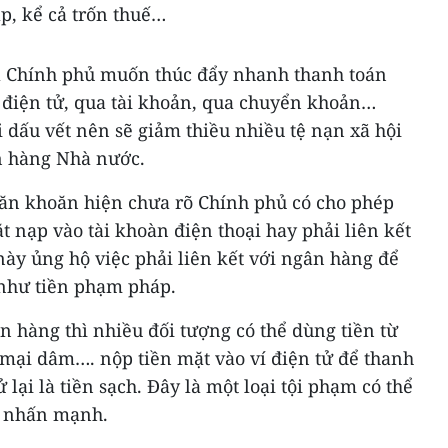
p, kể cả trốn thuế…
a Chính phủ muốn thúc đẩy nhanh thanh toán
 điện tử, qua tài khoản, qua chuyển khoản…
i dấu vết nên sẽ giảm thiều nhiều tệ nạn xã hội
n hàng Nhà nước.
ăn khoăn hiện chưa rõ Chính phủ có cho phép
 nạp vào tài khoàn điện thoại hay phải liên kết
ày ủng hộ việc phải liên kết với ngân hàng để
 như tiền phạm pháp.
n hàng thì nhiều đối tượng có thể dùng tiền từ
 mại dâm…. nộp tiền mặt vào ví điện tử để thanh
 lại là tiền sạch. Đây là một loại tội phạm có thể
u nhấn mạnh.