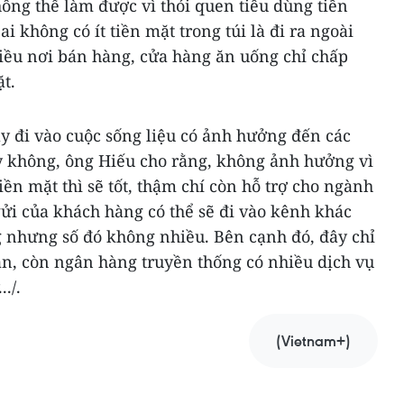
hông thể làm được vì thói quen tiêu dùng tiền
ai không có ít tiền mặt trong túi là đi ra ngoài
ều nơi bán hàng, cửa hàng ăn uống chỉ chấp
t.
ày đi vào cuộc sống liệu có ảnh hưởng đến các
 không, ông Hiếu cho rằng, không ảnh hưởng vì
iền mặt thì sẽ tốt, thậm chí còn hỗ trợ cho ngành
ửi của khách hàng có thể sẽ đi vào kênh khác
nhưng số đó không nhiều. Bên cạnh đó, đây chỉ
án, còn ngân hàng truyền thống có nhiều dịch vụ
./.
(Vietnam+)