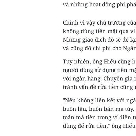
và những hoạt động phi phá
Chính vì vậy chủ trương củ
không dùng tiền mặt qua ví
Những giao dịch đó sẽ để lạ
và cũng đỡ chi phí cho Ngâ
Tuy nhiên, ông Hiếu cũng b
người dùng sử dụng tiền mặt
với ngân hàng. Chuyên gia n
tránh vấn đề rửa tiền cũng
"Nếu không liên kết với ngâ
buôn lậu, buôn bán ma túy,
toán mà tiền trong ví điện tử
dùng để rửa tiền," ông Hiế