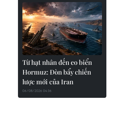
Từ hạt nhân đến eo biển
Hormuz: Đòn bẩy chiến
lược mới của Iran
06/08/2026 04:36