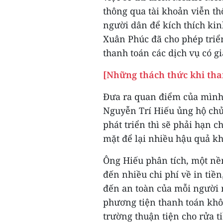
thông qua tài khoản viễn th
người dân để kích thích ki
Xuân Phúc đã cho phép triể
thanh toán các dịch vụ có gi
[Những thách thức khi tha
Đưa ra quan điểm của mình 
Nguyễn Trí Hiếu ủng hộ chủ
phát triển thì sẽ phải hạn c
mặt để lại nhiều hậu quả k
Ông Hiếu phân tích, một nề
đến nhiều chi phí về in tiề
đến an toàn của mỗi người n
phương tiện thanh toán khôn
trường thuận tiện cho rửa t