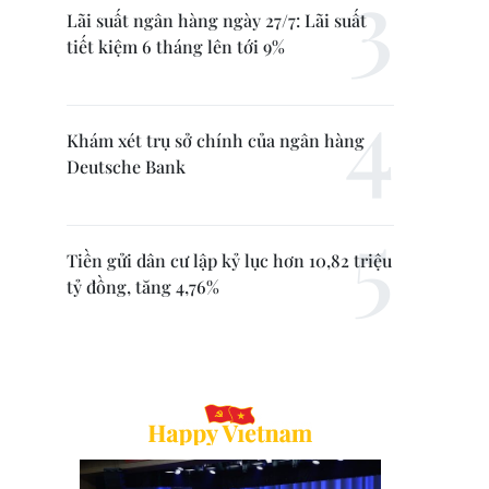
Lãi suất ngân hàng ngày 27/7: Lãi suất
tiết kiệm 6 tháng lên tới 9%
Khám xét trụ sở chính của ngân hàng
Deutsche Bank
Tiền gửi dân cư lập kỷ lục hơn 10,82 triệu
tỷ đồng, tăng 4,76%