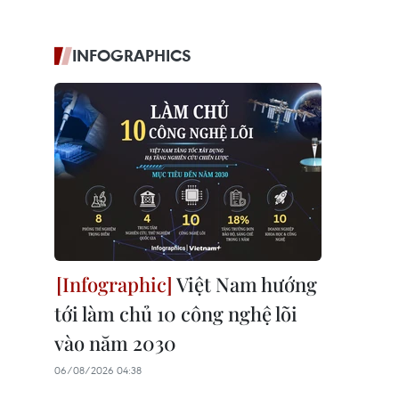
INFOGRAPHICS
Việt Nam hướng
tới làm chủ 10 công nghệ lõi
vào năm 2030
06/08/2026 04:38