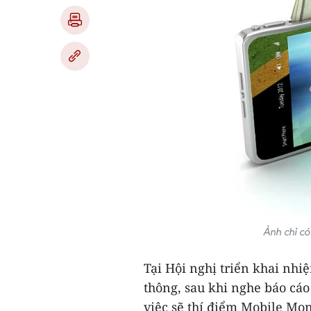
Ảnh chỉ có
Tại Hội nghị triển khai nh
thông, sau khi nghe báo cá
việc sẽ thí điểm Mobile Mo