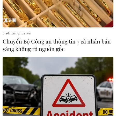
vietnamplus.vn
Chuyển Bộ Công an thông tin 7 cá nhân bán
vàng không rõ nguồn gốc
Hàng chục trường đại học công bố điểm
sàn xét tuyển đại học năm 2023
21/07/2023 10:16
Hiện đã có hàng chục trường đại học công bố ngưỡng