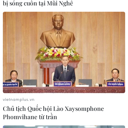
bị sóng cuốn tại Mũi Nghê
vietnamplus.vn
Chủ tịch Quốc hội Lào Xaysomphone
Phomvihane từ trần