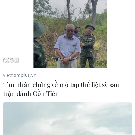
vietnamplus.vn
Tìm nhân chứng về mộ tập thể liệt sỹ sau
trận đánh Cồn Tiên