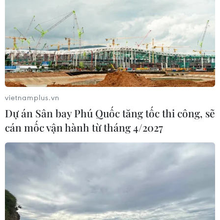
vietnamplus.vn
Dự án Sân bay Phú Quốc tăng tốc thi công, sẽ
cán mốc vận hành từ tháng 4/2027
TIN CÙNG CHUYÊN MỤC
Giáo dục trước thềm năm học mới:
Tái cấu trúc mạng lưới, đổi mới tư