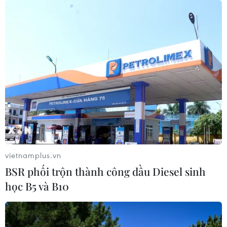
vietnamplus.vn
BSR phối trộn thành công dầu Diesel sinh
học B5 và B10