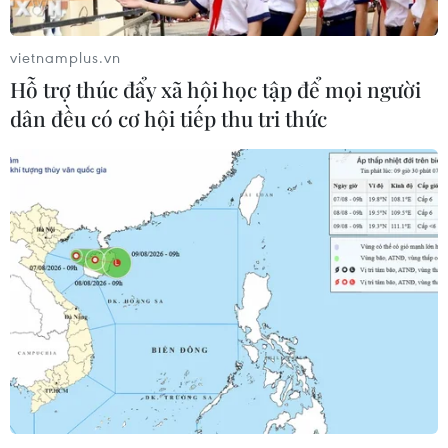
vietnamplus.vn
Hỗ trợ thúc đẩy xã hội học tập để mọi người
dân đều có cơ hội tiếp thu tri thức