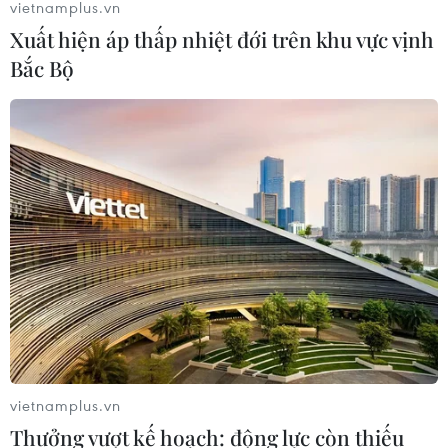
vietnamplus.vn
Xuất hiện áp thấp nhiệt đới trên khu vực vịnh
Bắc Bộ
vietnamplus.vn
Thưởng vượt kế hoạch: động lực còn thiếu