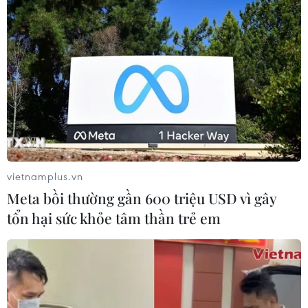
vietnamplus.vn
Meta bồi thường gần 600 triệu USD vì gây
tổn hại sức khỏe tâm thần trẻ em
TIN CÙNG CHUYÊN MỤC