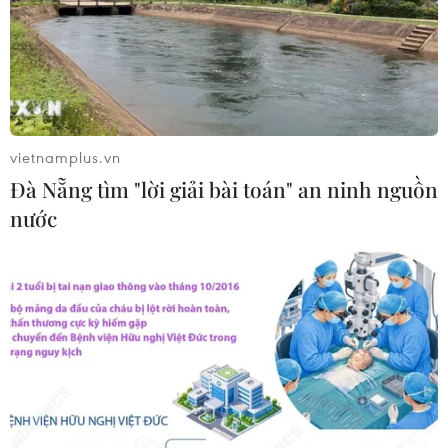
vietnamplus.vn
Đà Nẵng tìm "lời giải bài toán" an ninh nguồn
nước