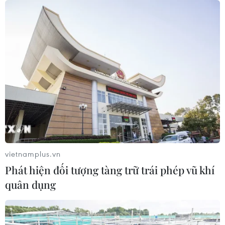
EU và Trung Quốc làm gia tăng quan ngại suy giảm
tăng trưởng kinh tế toàn cầu, kéo theo triển vọng tiêu thụ
năng lượng trở nên kém tích cực.
vietnamplus.vn
Phát hiện đối tượng tàng trữ trái phép vũ khí
quân dụng