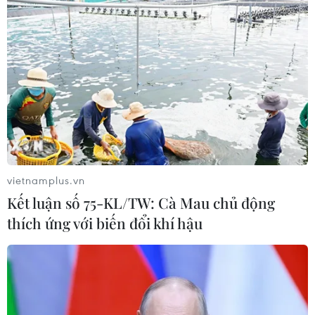
vietnamplus.vn
Kết luận số 75-KL/TW: Cà Mau chủ động
thích ứng với biến đổi khí hậu