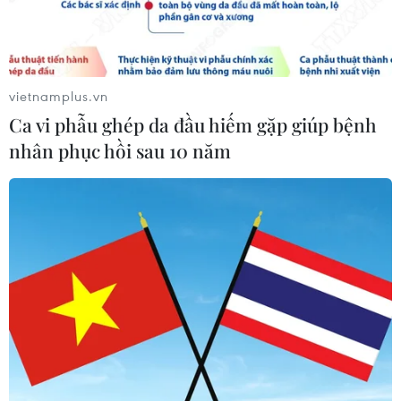
vietnamplus.vn
Ca vi phẫu ghép da đầu hiếm gặp giúp bệnh
nhân phục hồi sau 10 năm