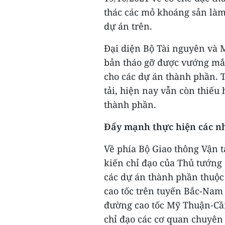
thác các mỏ khoáng sản làm
dự án trên.
Đại diện Bộ Tài nguyên và 
bản tháo gỡ được vướng mắc
cho các dự án thành phần. 
tải, hiện nay vẫn còn thiếu 
thành phần.
Đẩy mạnh thực hiện các nh
Về phía Bộ Giao thông Vận t
kiến chỉ đạo của Thủ tướng 
các dự án thành phần thuộc
cao tốc trên tuyến Bắc-Nam
đường cao tốc Mỹ Thuận-Cần
chỉ đạo các cơ quan chuyên 