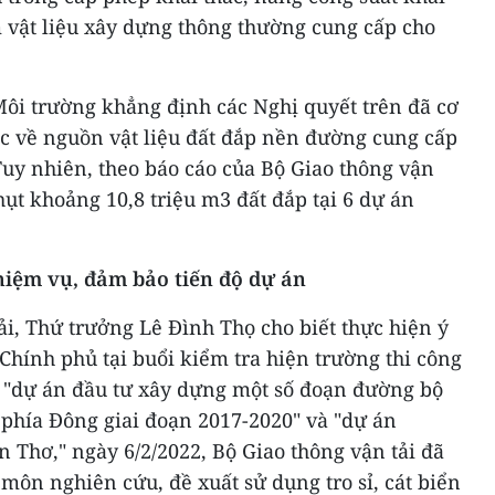
 vật liệu xây dựng thông thường cung cấp cho
Môi trường khẳng định các Nghị quyết trên đã cơ
 về nguồn vật liệu đất đắp nền đường cung cấp
Tuy nhiên, theo báo cáo của Bộ Giao thông vận
hụt khoảng 10,8 triệu m3 đất đắp tại 6 dự án
iệm vụ, đảm bảo tiến độ dự án
ải, Thứ trưởng Lê Đình Thọ cho biết thực hiện ý
Chính phủ tại buổi kiểm tra hiện trường thi công
 "dự án đầu tư xây dựng một số đoạn đường bộ
 phía Đông giai đoạn 2017-2020" và "dự án
 Thơ," ngày 6/2/2022, Bộ Giao thông vận tải đã
môn nghiên cứu, đề xuất sử dụng tro sỉ, cát biển