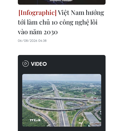
Việt Nam hướng
tới làm chủ 10 công nghệ lõi
vào năm 2030
06/08/2026 04:38
VIDEO