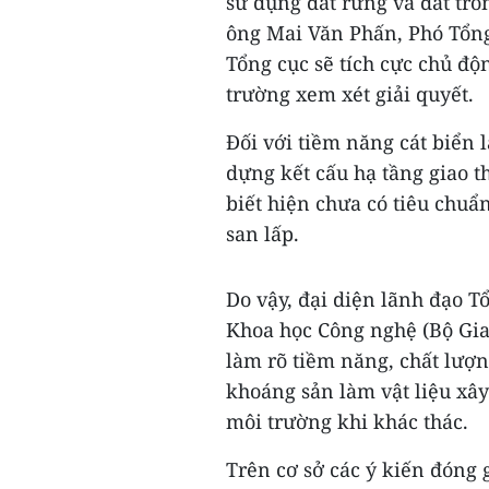
sử dụng đất rừng và đất trồn
ông Mai Văn Phấn, Phó Tổng
Tổng cục sẽ tích cực chủ đ
trường xem xét giải quyết.
Đối với tiềm năng cát biển 
dựng kết cấu hạ tầng giao t
biết hiện chưa có tiêu chuẩ
san lấp.
Do vậy, đại diện lãnh đạo T
Khoa học Công nghệ (Bộ Giao
làm rõ tiềm năng, chất lượn
khoáng sản làm vật liệu xâ
môi trường khi khác thác.
Trên cơ sở các ý kiến đóng 