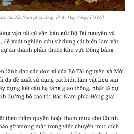
 cao tốc Bắc-Nam phía Đông. (Ảnh: Huy Hùng/TTXVN)
thông vận tải có văn bản gửi Bộ Tài nguyên và
, đề xuất nghiên cứu sử dụng cát biển làm vật
 dự án thành phần thuộc khu vực Đồng bằng
iện lãnh đạo các đơn vị của Bộ Tài nguyên và Môi
ải đã đề xuất sử dụng cát biển làm vật liệu san
ây dựng kết cấu hạ tầng giao thông, nhất là dự
ình đường bộ cao tốc Bắc-Nam phía Đông giai
yết theo thẩm quyền hoặc tham mưu cho Chính
háo gỡ vướng mắc trong việc chuyển mục đích