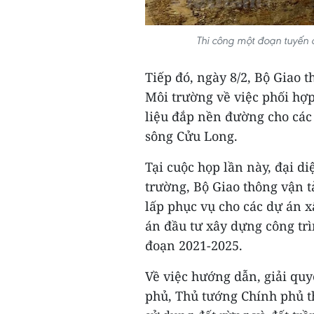
Thi công một đoạn tuyến
Tiếp đó, ngày 8/2, Bộ Giao 
Môi trường về việc phối hợp
liệu đắp nền đường cho các
sông Cửu Long.
Tại cuộc họp lần này, đại d
trường, Bộ Giao thông vận t
lấp phục vụ cho các dự án x
án đầu tư xây dựng công tr
đoạn 2021-2025.
Về việc hướng dẫn, giải qu
phủ, Thủ tướng Chính phủ t