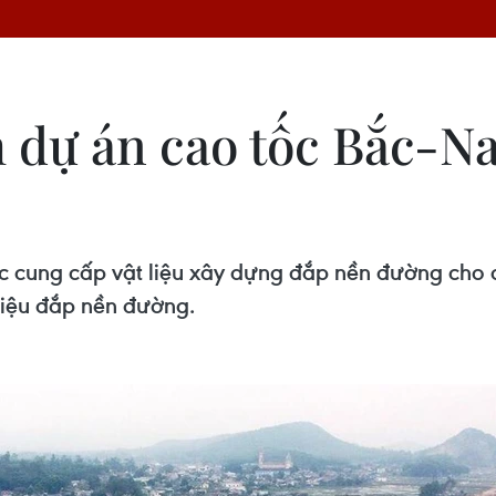
àm dự án cao tốc Bắc-N
 cung cấp vật liệu xây dựng đắp nền đường cho 
 liệu đắp nền đường.