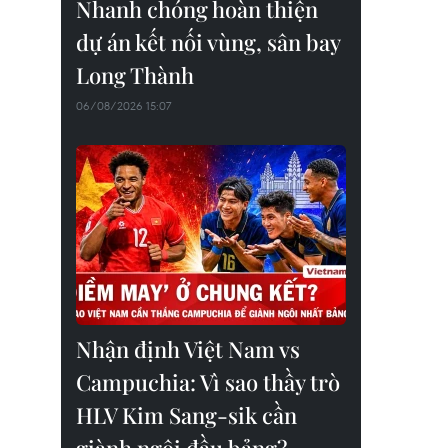
Nhanh chóng hoàn thiện
dự án kết nối vùng, sân bay
Long Thành
06/08/2026 15:07
Nhận định Việt Nam vs
Campuchia: Vì sao thầy trò
HLV Kim Sang-sik cần