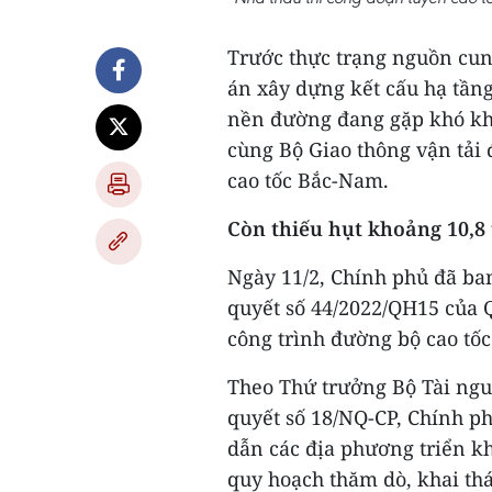
Trước thực trạng nguồn cun
án xây dựng kết cấu hạ tầng
nền đường đang gặp khó khă
cùng Bộ Giao thông vận tải 
cao tốc Bắc-Nam.
Còn thiếu hụt khoảng 10,8 
Ngày 11/2, Chính phủ đã ba
quyết số 44/2022/QH15 của 
công trình đường bộ cao tố
Theo Thứ trưởng Bộ Tài ngu
quyết số 18/NQ-CP, Chính p
dẫn các địa phương triển kh
quy hoạch thăm dò, khai thá