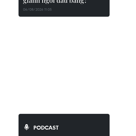
giành ngôi đầu bảng?
06/08/2026 11:05
PODCAST