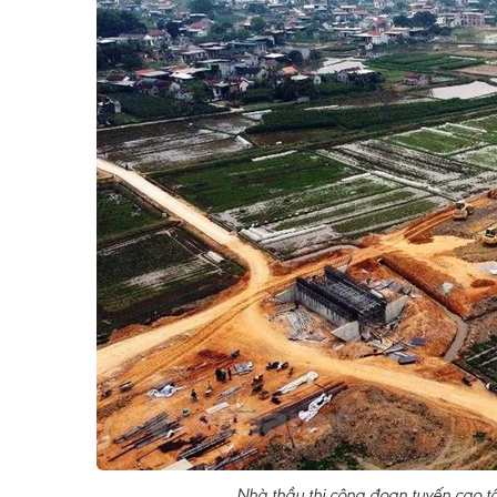
Nhà thầu thi công đoạn tuyến cao 