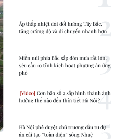
Áp thấp nhiệt đới đổi hướng Tây Bắc,
tăng cường độ và di chuyển nhanh hơn
Miền núi phía Bắc sắp đón mưa rất lớn,
yêu cầu 10 tỉnh kích hoạt phương án ứng
phó
Cơn bão số 2 sắp hình thành ảnh
hưởng thế nào đến thời tiết Hà Nội?
Hà Nội phê duyệt chủ trương đầu tư dự
án cải tạo “toàn diện” sông Nhuệ