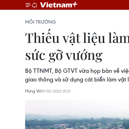
MÔI TRƯỜNG
Thiếu vật liệu l
sức gỡ vướng
Bộ TTNMT, Bộ GTVT vừa họp bàn về việc
giao thông và sử dụng cát biển làm vật
Hùng Võ
15/02/2022 01:21