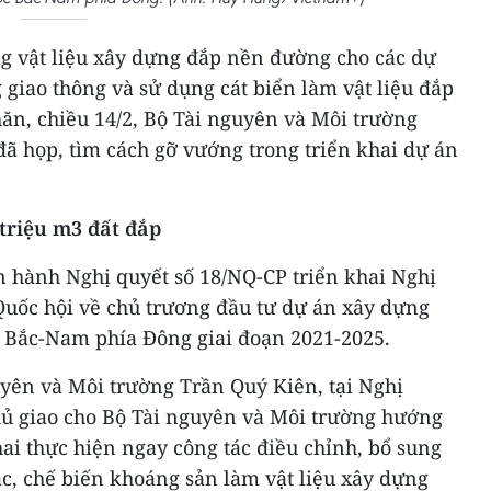
g vật liệu xây dựng đắp nền đường cho các dự
 giao thông và sử dụng cát biển làm vật liệu đắp
n, chiều 14/2, Bộ Tài nguyên và Môi trường
đã họp, tìm cách gỡ vướng trong triển khai dự án
triệu m3 đất đắp
n hành Nghị quyết số 18/NQ-CP triển khai Nghị
Quốc hội về chủ trương đầu tư dự án xây dựng
c Bắc-Nam phía Đông giai đoạn 2021-2025.
yên và Môi trường Trần Quý Kiên, tại Nghị
hủ giao cho Bộ Tài nguyên và Môi trường hướng
ai thực hiện ngay công tác điều chỉnh, bổ sung
c, chế biến khoáng sản làm vật liệu xây dựng