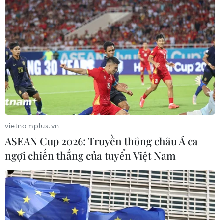
vietnamplus.vn
ASEAN Cup 2026: Truyền thông châu Á ca
ngợi chiến thắng của tuyển Việt Nam