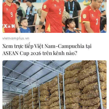
vietnamplus.vn
Xem trực tiếp Việt Nam-Campuchia tại
ASEAN Cup 2026 trên kênh nào?