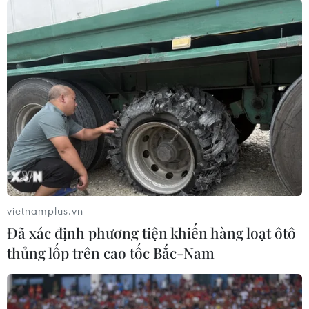
vietnamplus.vn
Đã xác định phương tiện khiến hàng loạt ôtô
thủng lốp trên cao tốc Bắc-Nam