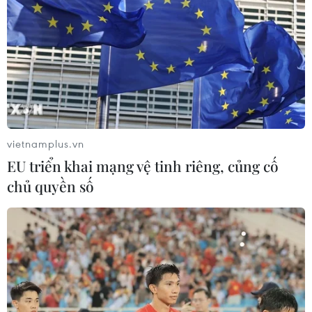
vietnamplus.vn
EU triển khai mạng vệ tinh riêng, củng cố
chủ quyền số