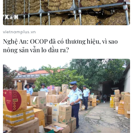
vietnamplus.vn
Nghệ An: OCOP đã có thương hiệu, vì sao
nông sản vẫn lo đầu ra?