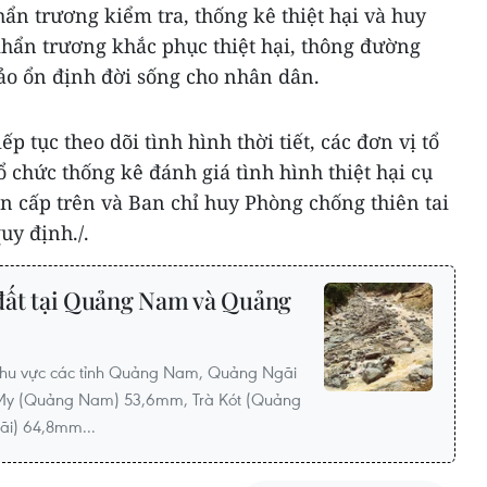
n trương kiểm tra, thống kê thiệt hại và huy
khẩn trương khắc phục thiệt hại, thông đường
ảo ổn định đời sống cho nhân dân.
p tục theo dõi tình hình thời tiết, các đơn vị tổ
ổ chức thống kê đánh giá tình hình thiệt hại cụ
n cấp trên và Ban chỉ huy Phòng chống thiên tai
uy định./.
ở đất tại Quảng Nam và Quảng
 khu vực các tỉnh Quảng Nam, Quảng Ngãi
 My (Quảng Nam) 53,6mm, Trà Kót (Quảng
i) 64,8mm...