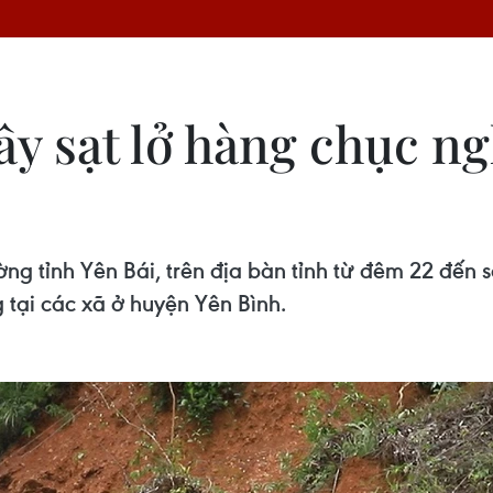
gây sạt lở hàng chục n
ng tỉnh Yên Bái, trên địa bàn tỉnh từ đêm 22 đến
g tại các xã ở huyện Yên Bình.