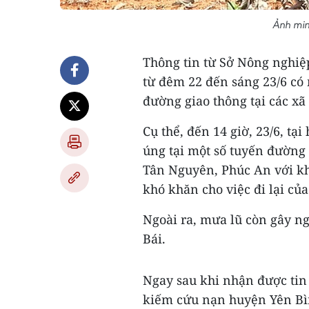
Ảnh min
Thông tin từ Sở Nông nghiệp
từ đêm 22 đến sáng 23/6 có m
đường giao thông tại các xã
Cụ thể, đến 14 giờ, 23/6, tạ
úng tại một số tuyến đường
Tân Nguyên, Phúc An với kh
khó khăn cho việc đi lại củ
Ngoài ra, mưa lũ còn gây ng
Bái.
Ngay sau khi nhận được tin
kiếm cứu nạn huyện Yên Bìn