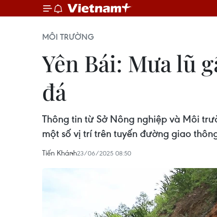
MÔI TRƯỜNG
Yên Bái​: Mưa lũ 
đá
Thông tin từ Sở Nông nghiệp và Môi trườ
một số vị trí trên tuyến đường giao thôn
Tiến Khánh
23/06/2025 08:50