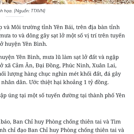
h họa. (Nguồn: TTXVN)
 và Môi trường tỉnh Yên Bái, trên địa bàn tỉnh
ưa to và dông gây sạt lở một số vị trí trên tuyến
 ở huyện Yên Bình.
i huyện Yên Bình, mưa lũ làm sạt lở đất và ngập
 ở xã Cảm Ân, Đại Đồng, Phúc Ninh, Xuân Lai,
ối lượng hàng chục nghìn mét khối đất, đá gây
a nhân dân. Ước thiệt hại khoảng 1 tỷ đồng.
ập úng tại một số tuyến đường tại thành phố Yên
 báo, Ban Chỉ huy Phòng chống thiên tai và Tìm
h chỉ đạo Ban Chỉ huy Phòng chống thiên tai và