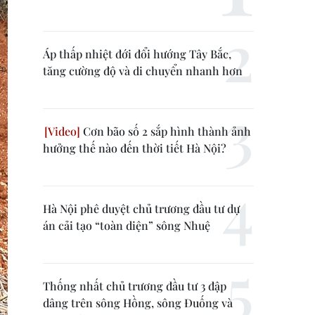
Áp thấp nhiệt đới đổi hướng Tây Bắc,
tăng cường độ và di chuyển nhanh hơn
Cơn bão số 2 sắp hình thành ảnh
hưởng thế nào đến thời tiết Hà Nội?
Hà Nội phê duyệt chủ trương đầu tư dự
án cải tạo “toàn diện” sông Nhuệ
Thống nhất chủ trương đầu tư 3 đập
dâng trên sông Hồng, sông Đuống và