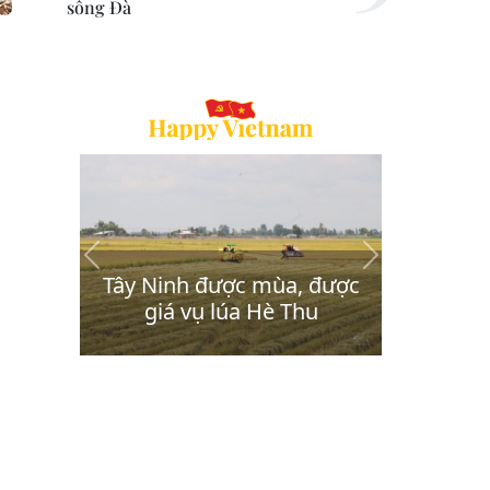
sông Đà