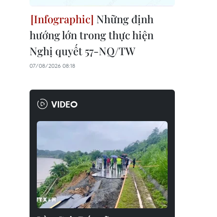
Những định
hướng lớn trong thực hiện
Nghị quyết 57-NQ/TW
07/08/2026 08:18
VIDEO