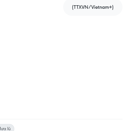
(TTXVN/Vietnam+)
ưa lũ