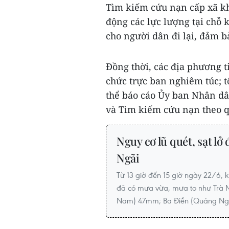
Tìm kiếm cứu nạn cấp xã khẩ
động các lực lượng tại chỗ 
cho người dân đi lại, đảm b
Đồng thời, các địa phương tiế
chức trực ban nghiêm túc; t
thể báo cáo Ủy ban Nhân dâ
và Tìm kiếm cứu nạn theo q
Nguy cơ lũ quét, sạt l
Ngãi
Từ 13 giờ đến 15 giờ ngày 22/6,
đã có mưa vừa, mưa to như Trà
Nam) 47mm; Ba Điền (Quảng Ngã