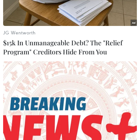
JG Wentworth
$15k In Unmanageable Debt? The "Relief
Program" Creditors Hide From You