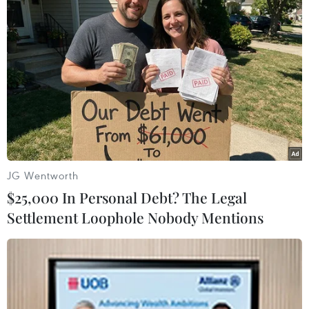
TIN LIÊN QUAN
JG Wentworth
$25,000 In Personal Debt? The Legal
Settlement Loophole Nobody Mentions
Thông tin chi tiết về 51