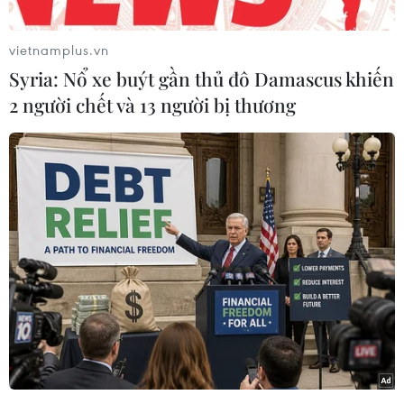
vietnamplus.vn
Syria: Nổ xe buýt gần thủ đô Damascus khiến
2 người chết và 13 người bị thương