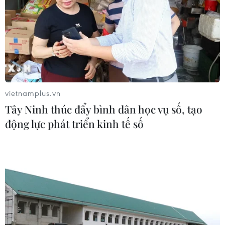
vietnamplus.vn
Tây Ninh thúc đẩy bình dân học vụ số, tạo
động lực phát triển kinh tế số