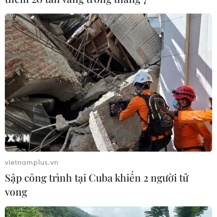
vietnamplus.vn
Sập công trình tại Cuba khiến 2 người tử
vong