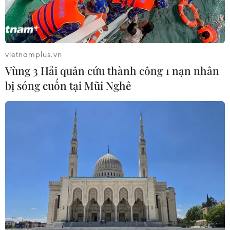
vietnamplus.vn
Vùng 3 Hải quân cứu thành công 1 nạn nhân
TIN LIÊN QUAN
bị sóng cuốn tại Mũi Nghê