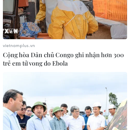
vietnamplus.vn
Cộng hòa Dân chủ Congo ghi nhận hơn 300
trẻ em tử vong do Ebola