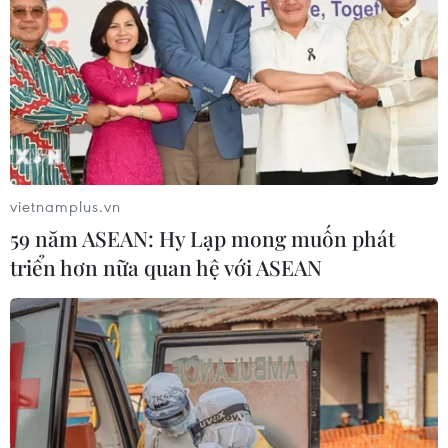
vietnamplus.vn
59 năm ASEAN: Hy Lạp mong muốn phát
triển hơn nữa quan hệ với ASEAN