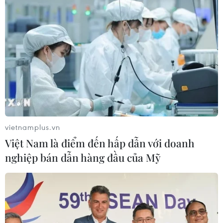
nguyên nhân vì sao không đưa giá điện vào diện bình
ổn như áp dụng với xăng dầu.
vietnamplus.vn
Việt Nam là điểm đến hấp dẫn với doanh
nghiệp bán dẫn hàng đầu của Mỹ