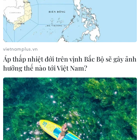
vietnamplus.vn
Áp thấp nhiệt đới trên vịnh Bắc Bộ sẽ gây ảnh
hưởng thế nào tới Việt Nam?
TIN CÙNG CHUYÊN MỤC
Áp thấp nhiệt đới trên vịnh Bắc Bộ sẽ