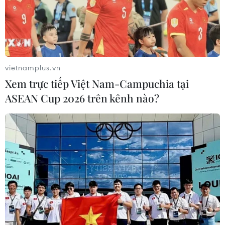
vietnamplus.vn
Xem trực tiếp Việt Nam-Campuchia tại
ASEAN Cup 2026 trên kênh nào?
Thừa Thiên-Huế: Đã dập tắt đám cháy tại
rừng thông nhiều năm tuổi
30/07/2023 14:49
Theo lãnh đạo Công ty Điện lực tỉnh Thừa Thiên-Huế, vụ
cháy rừng thông nhiều năm tuổi ở xã Thủy Bằng, thành
phố Huế không ảnh hưởng đến an toàn hệ thống truyền