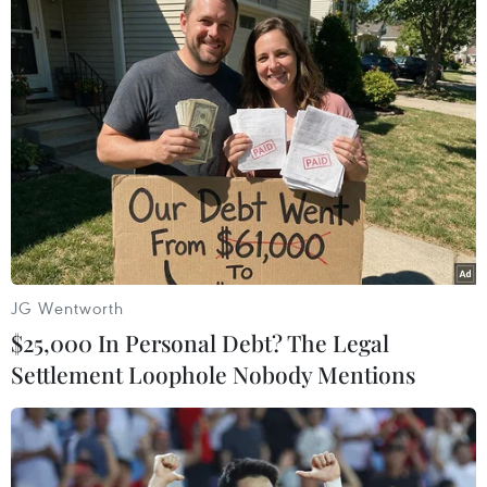
Theo dõi VietnamPlus
TIN LIÊN QUAN
JG Wentworth
$25,000 In Personal Debt? The Legal
Settlement Loophole Nobody Mentions