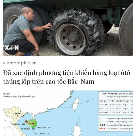
vietnamplus.vn
Đã xác định phương tiện khiến hàng loạt ôtô
thủng lốp trên cao tốc Bắc-Nam