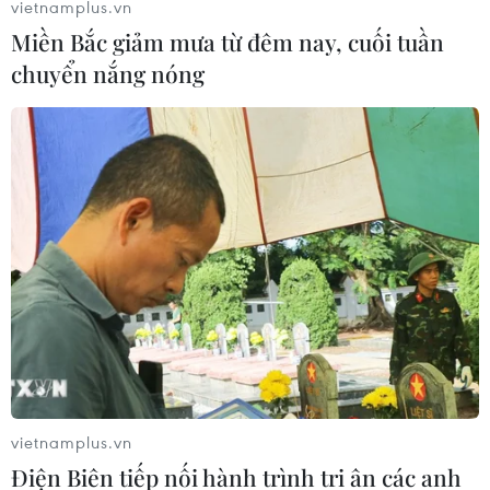
vietnamplus.vn
Miền Bắc giảm mưa từ đêm nay, cuối tuần
chuyển nắng nóng
vietnamplus.vn
Điện Biên tiếp nối hành trình tri ân các anh