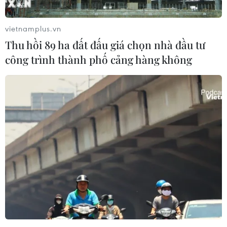
sẽ diễn ra đúng dịp kỷ niệm 125 năm Ngày sinh nhật
Bác tại Lễ hội làng Sen toàn quốc ở Nghệ An.
vietnamplus.vn
Thu hồi 89 ha đất đấu giá chọn nhà đầu tư
công trình thành phố cảng hàng không