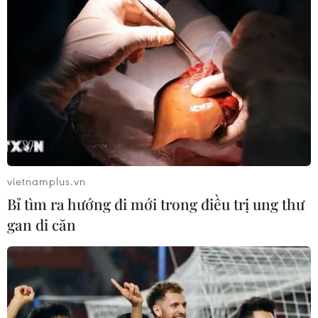
vietnamplus.vn
Bỉ tìm ra hướng đi mới trong điều trị ung thư
gan di căn