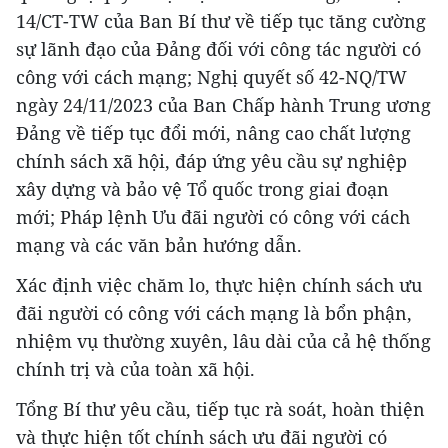
14/CT-TW của Ban Bí thư về tiếp tục tăng cường
sự lãnh đạo của Ðảng đối với công tác người có
công với cách mạng; Nghị quyết số 42-NQ/TW
ngày 24/11/2023 của Ban Chấp hành Trung ương
Đảng về tiếp tục đổi mới, nâng cao chất lượng
chính sách xã hội, đáp ứng yêu cầu sự nghiệp
xây dựng và bảo vệ Tổ quốc trong giai đoạn
mới; Pháp lệnh Ưu đãi người có công với cách
mạng và các văn bản hướng dẫn.
Xác định việc chăm lo, thực hiện chính sách ưu
đãi người có công với cách mạng là bổn phận,
nhiệm vụ thường xuyên, lâu dài của cả hệ thống
chính trị và của toàn xã hội.
Tổng Bí thư yêu cầu, tiếp tục rà soát, hoàn thiện
và thực hiện tốt chính sách ưu đãi người có