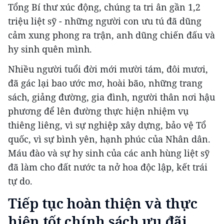
Tổng Bí thư xúc động, chúng ta tri ân gần 1,2
triệu liệt sỹ - những người con ưu tú đã dũng
cảm xung phong ra trận, anh dũng chiến đấu và
hy sinh quên mình.
Nhiều người tuổi đời mới mười tám, đôi mươi,
đã gác lại bao ước mơ, hoài bão, những trang
sách, giảng đường, gia đình, người thân nơi hậu
phương để lên đường thực hiện nhiệm vụ
thiêng liêng, vì sự nghiệp xây dựng, bảo vệ Tổ
quốc, vì sự bình yên, hạnh phúc của Nhân dân.
Máu đào và sự hy sinh của các anh hùng liệt sỹ
đã làm cho đất nước ta nở hoa độc lập, kết trái
tự do.
Tiếp tục hoàn thiện và thực
hiện tốt chính sách ưu đãi