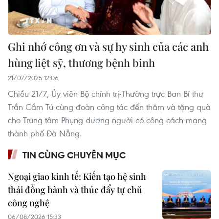
Ghi nhớ công ơn và sự hy sinh của các anh
hùng liệt sỹ, thương bệnh binh
21/07/2025 12:06
Chiều 21/7, Ủy viên Bộ chính trị-Thường trực Ban Bí thư
Trần Cẩm Tú cùng đoàn công tác đến thăm và tặng quà
cho Trung tâm Phụng dưỡng người có công cách mạng
thành phố Đà Nẵng.
TIN CÙNG CHUYÊN MỤC
Ngoại giao kinh tế: Kiến tạo hệ sinh
thái đồng hành và thúc đẩy tự chủ
công nghệ
06/08/2026 15:33