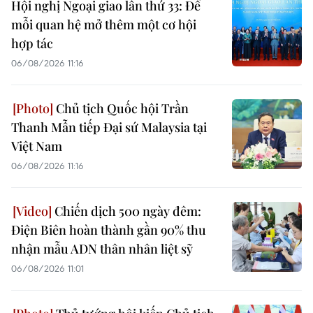
Hội nghị Ngoại giao lần thứ 33: Để
mỗi quan hệ mở thêm một cơ hội
hợp tác
06/08/2026 11:16
Chủ tịch Quốc hội Trần
Thanh Mẫn tiếp Đại sứ Malaysia tại
Việt Nam
06/08/2026 11:16
Chiến dịch 500 ngày đêm:
Điện Biên hoàn thành gần 90% thu
nhận mẫu ADN thân nhân liệt sỹ
06/08/2026 11:01