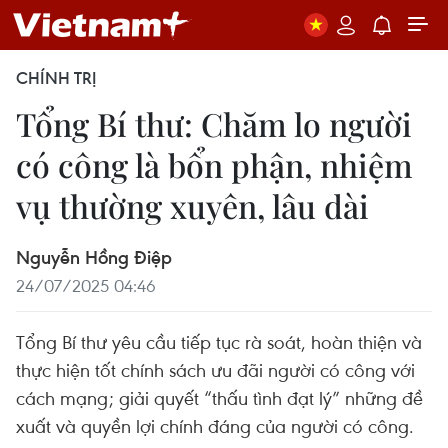
CHÍNH TRỊ
Tổng Bí thư: Chăm lo người
có công là bổn phận, nhiệm
vụ thường xuyên, lâu dài
Nguyễn Hồng Điệp
24/07/2025 04:46
Tổng Bí thư yêu cầu tiếp tục rà soát, hoàn thiện và
thực hiện tốt chính sách ưu đãi người có công với
cách mạng; giải quyết “thấu tình đạt lý” những đề
xuất và quyền lợi chính đáng của người có công.