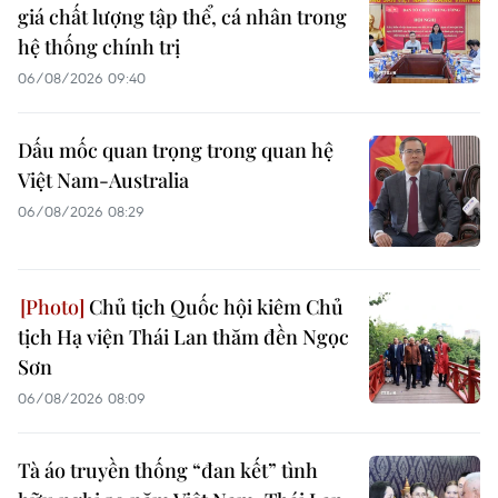
giá chất lượng tập thể, cá nhân trong
hệ thống chính trị
06/08/2026 09:40
Dấu mốc quan trọng trong quan hệ
Việt Nam-Australia
06/08/2026 08:29
Chủ tịch Quốc hội kiêm Chủ
tịch Hạ viện Thái Lan thăm đền Ngọc
Sơn
06/08/2026 08:09
Tà áo truyền thống “đan kết” tình