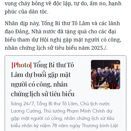
vọng cháy bỏng về độc lập, tự do, ấm no, hạnh
phúc của dân tộc.
Nhân dịp này, Tổng Bí thư Tô Lâm và các lãnh
đạo Đảng, Nhà nước đã tặng quà cho các đại
biểu tham dự Hội nghị gặp mặt người có công,
nhân chứng lịch sử tiêu biểu năm 2025./.
Tổng Bí thư Tô
Lâm dự buổi gặp mặt
người có công, nhân
chứng lịch sử tiêu biểu
Sáng 24/7, Tổng Bí thư Tô Lâm, Chủ tịch nước
Lương Cường, Thủ tướng Phạm Minh Chính dự
gặp mặt người có công, nhân chứng lịch sử tiêu
biểu nhân kỷ niệm 78 năm ngày Thương binh-Liệt