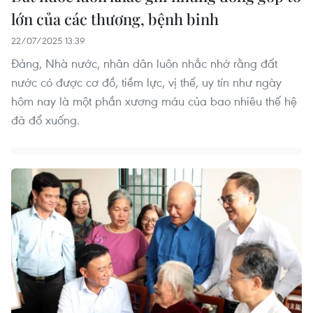
lớn của các thương, bệnh binh
22/07/2025 13:39
Đảng, Nhà nước, nhân dân luôn nhắc nhớ rằng đất
nước có được cơ đồ, tiềm lực, vị thế, uy tín như ngày
hôm nay là một phần xương máu của bao nhiêu thế hệ
đã đổ xuống.