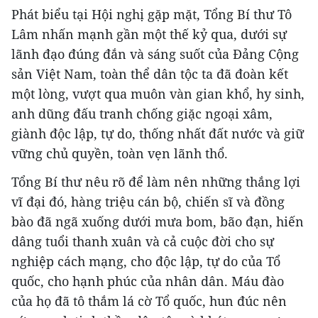
Phát biểu tại Hội nghị gặp mặt, Tổng Bí thư Tô
Lâm nhấn mạnh gần một thế kỷ qua, dưới sự
lãnh đạo đúng đắn và sáng suốt của Đảng Cộng
sản Việt Nam, toàn thể dân tộc ta đã đoàn kết
một lòng, vượt qua muôn vàn gian khổ, hy sinh,
anh dũng đấu tranh chống giặc ngoại xâm,
giành độc lập, tự do, thống nhất đất nước và giữ
vững chủ quyền, toàn vẹn lãnh thổ.
Tổng Bí thư nêu rõ để làm nên những thắng lợi
vĩ đại đó, hàng triệu cán bộ, chiến sĩ và đồng
bào đã ngã xuống dưới mưa bom, bão đạn, hiến
dâng tuổi thanh xuân và cả cuộc đời cho sự
nghiệp cách mạng, cho độc lập, tự do của Tổ
quốc, cho hạnh phúc của nhân dân. Máu đào
của họ đã tô thắm lá cờ Tổ quốc, hun đúc nên