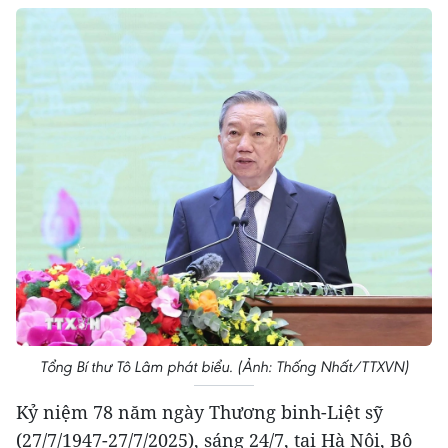
Tổng Bí thư Tô Lâm phát biểu. (Ảnh: Thống Nhất/TTXVN)
Kỷ niệm 78 năm ngày Thương binh-Liệt sỹ
(27/7/1947-27/7/2025), sáng 24/7, tại Hà Nội, Bộ