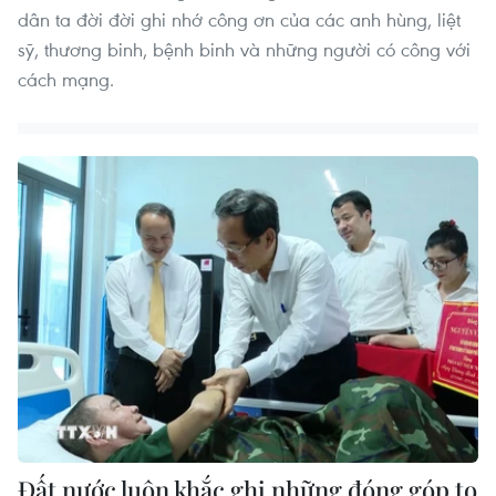
dân ta đời đời ghi nhớ công ơn của các anh hùng, liệt
sỹ, thương binh, bệnh binh và những người có công với
cách mạng.
Đất nước luôn khắc ghi những đóng góp to