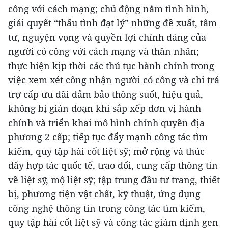
công với cách mạng; chủ động nắm tình hình,
giải quyết “thấu tình đạt lý” những đề xuất, tâm
tư, nguyện vọng và quyền lợi chính đáng của
người có công với cách mạng và thân nhân;
thực hiện kịp thời các thủ tục hành chính trong
việc xem xét công nhận người có công và chi trả
trợ cấp ưu đãi đảm bảo thông suốt, hiệu quả,
không bị gián đoạn khi sắp xếp đơn vị hành
chính và triển khai mô hình chính quyền địa
phương 2 cấp; tiếp tục đẩy mạnh công tác tìm
kiếm, quy tập hài cốt liệt sỹ; mở rộng và thúc
đẩy hợp tác quốc tế, trao đổi, cung cấp thông tin
về liệt sỹ, mộ liệt sỹ; tập trung đầu tư trang, thiết
bị, phương tiện vật chất, kỹ thuật, ứng dụng
công nghệ thông tin trong công tác tìm kiếm,
quy tập hài cốt liệt sỹ và công tác giám định gen