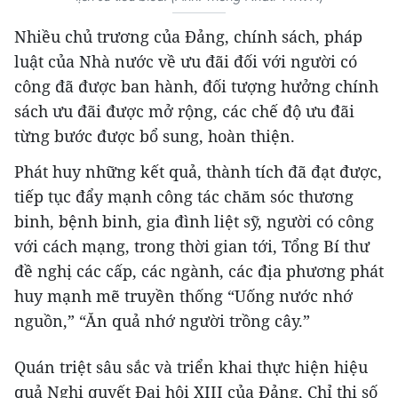
Nhiều chủ trương của Đảng, chính sách, pháp
luật của Nhà nước về ưu đãi đối với người có
công đã được ban hành, đối tượng hưởng chính
sách ưu đãi được mở rộng, các chế độ ưu đãi
từng bước được bổ sung, hoàn thiện.
Phát huy những kết quả, thành tích đã đạt được,
tiếp tục đẩy mạnh công tác chăm sóc thương
binh, bệnh binh, gia đình liệt sỹ, người có công
với cách mạng, trong thời gian tới, Tổng Bí thư
đề nghị các cấp, các ngành, các địa phương phát
huy mạnh mẽ truyền thống “Uống nước nhớ
nguồn,” “Ăn quả nhớ người trồng cây.”
Quán triệt sâu sắc và triển khai thực hiện hiệu
quả Nghị quyết Đại hội XIII của Đảng, Chỉ thị số