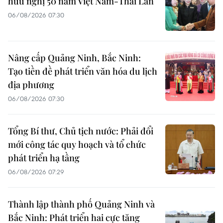
hữu nghị 50 năm Việt Nam-Thái Lan
06/08/2026 07:30
Nâng cấp Quảng Ninh, Bắc Ninh:
Tạo tiền đề phát triển văn hóa du lịch
địa phương
06/08/2026 07:30
Tổng Bí thư, Chủ tịch nước: Phải đổi
mới công tác quy hoạch và tổ chức
phát triển hạ tầng
06/08/2026 07:29
Thành lập thành phố Quảng Ninh và
Bắc Ninh: Phát triển hai cực tăng