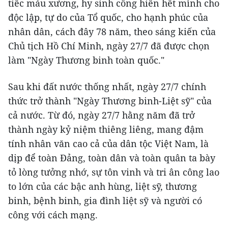
tiếc máu xương, hy sinh cống hiến hết mình cho
độc lập, tự do của Tổ quốc, cho hạnh phúc của
nhân dân, cách đây 78 năm, theo sáng kiến của
Chủ tịch Hồ Chí Minh, ngày 27/7 đã được chọn
làm "Ngày Thương binh toàn quốc."
Sau khi đất nước thống nhất, ngày 27/7 chính
thức trở thành "Ngày Thương binh-Liệt sỹ" của
cả nước. Từ đó, ngày 27/7 hằng năm đã trở
thành ngày kỷ niệm thiêng liêng, mang đậm
tính nhân văn cao cả của dân tộc Việt Nam, là
dịp để toàn Đảng, toàn dân và toàn quân ta bày
tỏ lòng tưởng nhớ, sự tôn vinh và tri ân công lao
to lớn của các bậc anh hùng, liệt sỹ, thương
binh, bệnh binh, gia đình liệt sỹ và người có
công với cách mạng.