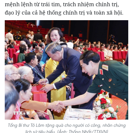
mệnh lệnh từ trái tim, trách nhiệm chính trị,
đạo lý của cả hệ thống chính trị và toàn xã hội.
Tổng Bí thư Tô Lâm tặng quà cho người có công, nhân chứng
lịch sử tiêu biểu. (Ảnh: Thống Nhất/TTXVN)