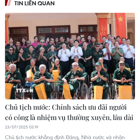
TIN LIÊN QUAN
Chủ tịch nước: Chính sách ưu đãi người
có công là nhiệm vụ thường xuyên, lâu dài
23/07/2025 03:19
Chủ tịch nước khẳng định Đảng, Nhà nước và nhân