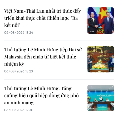
Việt Nam-Thái Lan nhất trí thúc đẩy
triển khai thực chất Chiến lược "Ba
kết nối"
06/08/2026 13:24
Thủ tướng Lê Minh Hưng tiếp Đại sứ
Malaysia đến chào từ biệt kết thúc
nhiệm kỳ
06/08/2026 13:23
Thủ tướng Lê Minh Hưng: Tăng
cường hiệu quả hiệp đồng ứng phó
an ninh mạng
06/08/2026 12:30