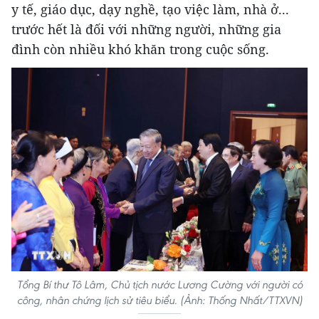
y tế, giáo dục, dạy nghề, tạo việc làm, nhà ở...
trước hết là đối với những người, những gia
đình còn nhiều khó khăn trong cuộc sống.
Tổng Bí thư Tô Lâm, Chủ tịch nước Lương Cường với người có
công, nhân chứng lịch sử tiêu biểu. (Ảnh: Thống Nhất/TTXVN)