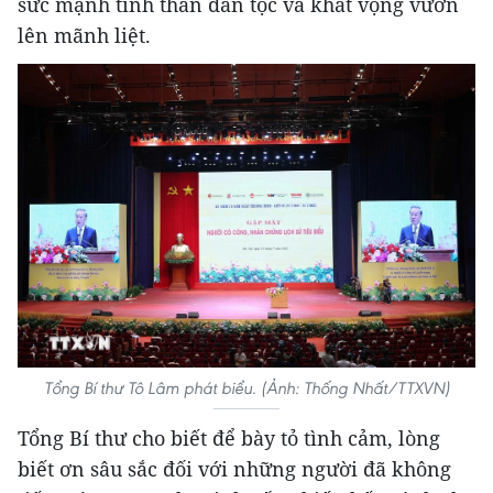
sức mạnh tinh thần dân tộc và khát vọng vươn
lên mãnh liệt.
Tổng Bí thư Tô Lâm phát biểu. (Ảnh: Thống Nhất/TTXVN)
Tổng Bí thư cho biết để bày tỏ tình cảm, lòng
biết ơn sâu sắc đối với những người đã không