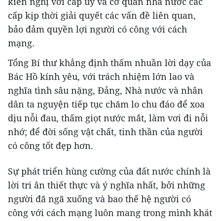
kiến nghị với cấp ủy và cơ quan nhà nước các
cấp kịp thời giải quyết các vấn đề liên quan,
bảo đảm quyền lợi người có công với cách
mạng.
Tổng Bí thư khẳng định thấm nhuần lời dạy của
Bác Hồ kính yêu, với trách nhiệm lớn lao và
nghĩa tình sâu nặng, Đảng, Nhà nước và nhân
dân ta nguyện tiếp tục chăm lo chu đáo để xoa
dịu nỗi đau, thấm giọt nước mắt, làm vơi đi nỗi
nhớ; để đời sống vật chất, tinh thần của người
có công tốt đẹp hơn.
Sự phát triển hùng cường của đất nước chính là
lời tri ân thiết thực và ý nghĩa nhất, bởi những
người đã ngã xuống và bao thế hệ người có
công với cách mạng luôn mang trong mình khát