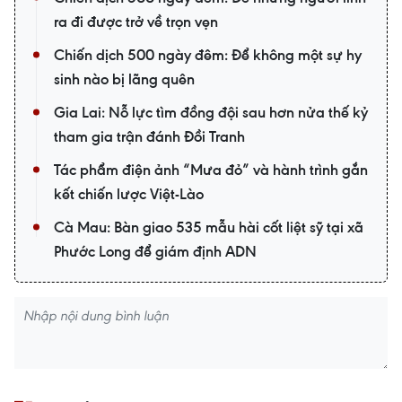
ra đi được trở về trọn vẹn
Chiến dịch 500 ngày đêm: Để không một sự hy
sinh nào bị lãng quên
Gia Lai: Nỗ lực tìm đồng đội sau hơn nửa thế kỷ
tham gia trận đánh Đồi Tranh
Tác phẩm điện ảnh “Mưa đỏ” và hành trình gắn
kết chiến lược Việt-Lào
Cà Mau: Bàn giao 535 mẫu hài cốt liệt sỹ tại xã
Phước Long để giám định ADN