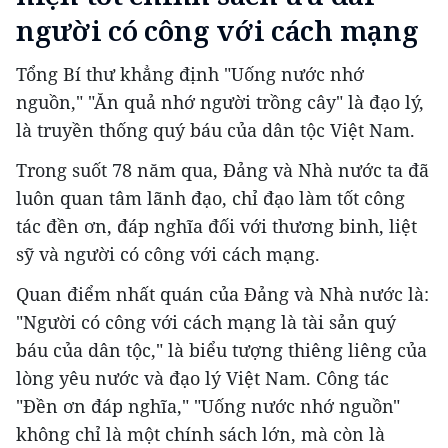
người có công với cách mạng
Tổng Bí thư khẳng định "Uống nước nhớ
nguồn," "Ăn quả nhớ người trồng cây" là đạo lý,
là truyền thống quý báu của dân tộc Việt Nam.
Trong suốt 78 năm qua, Đảng và Nhà nước ta đã
luôn quan tâm lãnh đạo, chỉ đạo làm tốt công
tác đền ơn, đáp nghĩa đối với thương binh, liệt
sỹ và người có công với cách mạng.
Quan điểm nhất quán của Đảng và Nhà nước là:
"Người có công với cách mạng là tài sản quý
báu của dân tộc," là biểu tượng thiêng liêng của
lòng yêu nước và đạo lý Việt Nam. Công tác
"Đền ơn đáp nghĩa," "Uống nước nhớ nguồn"
không chỉ là một chính sách lớn, mà còn là