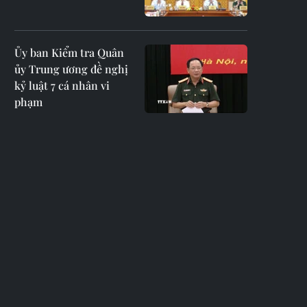
Ủy ban Kiểm tra Quân
ủy Trung ương đề nghị
kỷ luật 7 cá nhân vi
phạm