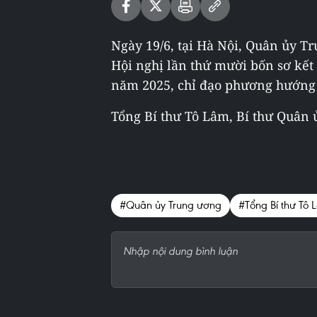
Ngày 19/6, tại Hà Nội, Quân ủy T
Hội nghị lần thứ mười bốn sơ kết
năm 2025, chỉ đạo phương hướng 
Tổng Bí thư Tô Lâm, Bí thư Quân ủ
#Quân ủy Trung ương
#Tổng Bí thư Tô