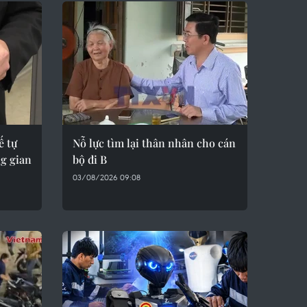
ế tự
Nỗ lực tìm lại thân nhân cho cán
g gian
bộ đi B
03/08/2026 09:08