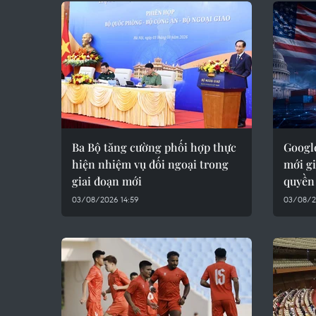
Ba Bộ tăng cường phối hợp thực
Googl
hiện nhiệm vụ đối ngoại trong
mới gi
giai đoạn mới
quyền
03/08/2026 14:59
03/08/2