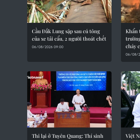
Cầu Đắk Lung sập sau cú tông
Khẩn 
của xe tải cẩu, 2 người thoát chết
trường
cháy 
06/08/2026 09:00
06/08/2
Thi lại ở Tuyên Quang: Thí sinh
Việt 