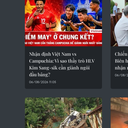
Nhận định Việt Nam vs
Chiến
Campuchia: Vì sao thầy trò HLV
Biên 
Kim Sang-sik cần giành ngôi
nhận 
đầu bảng?
06/08/20
06/08/2026 11:05