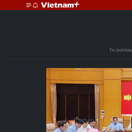
Tin ảnh
Vid