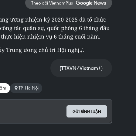
Theo dõi VietnamPlus
rung ương nhiệm kỳ 2020-2025 đã tổ chức
 công tác quân sự, quốc phòng 6 tháng đầu
thực hiện nhiệm vụ 6 tháng cuối năm.
y Trung ương chủ trì Hội nghị./.
(TTXVN/Vietnam+)
 Lâm
TP. Hà Nội
GỬI BÌNH LUẬN