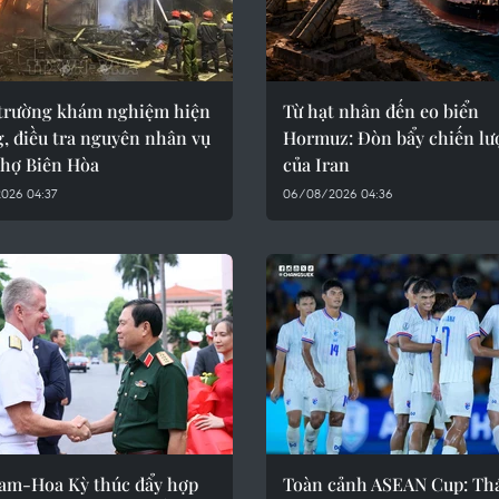
trường khám nghiệm hiện
Từ hạt nhân đến eo biển
, điều tra nguyên nhân vụ
Hormuz: Đòn bẩy chiến lư
chợ Biên Hòa
của Iran
026 04:37
06/08/2026 04:36
Nam-Hoa Kỳ thúc đẩy hợp
Toàn cảnh ASEAN Cup: Th