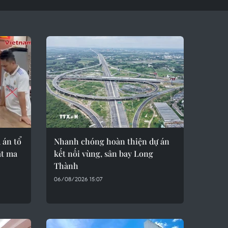
 án tổ
Nhanh chóng hoàn thiện dự án
ất ma
kết nối vùng, sân bay Long
Thành
06/08/2026 15:07