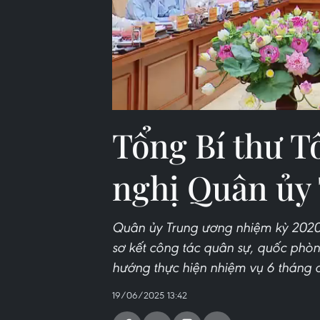
Tổng Bí thư T
nghị Quân ủy
Quân ủy Trung ương nhiệm kỳ 2020-
sơ kết công tác quân sự, quốc ph
hướng thực hiện nhiệm vụ 6 tháng 
19/06/2025 13:42