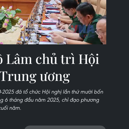
Video
ô Lâm chủ trì Hội
 Trung ương
2025 đã tổ chức Hội nghị lần thứ mười bốn
òng 6 tháng đầu năm 2025, chỉ đạo phương
cuối năm.