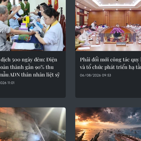
 dịch 500 ngày đêm: Điện
Phải đổi mới công tác quy
hoàn thành gần 90% thu
và tổ chức phát triển hạ t
mẫu ADN thân nhân liệt sỹ
06/08/2026 09:53
26 11:01