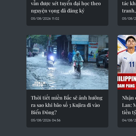
vẫn được xét tuyển đại học theo
tác kh
nguyện vọng đã đăng ký
tranh,
05/08/2026 11:02
05/08/2
Thời tiết miền Bắc sẽ ảnh hưởng
Nhận đ
ra sao khi bão số 3 Kujira đi vào
Lan: 
Biển Đông?
tiền t
05/08/2026 04:56
04/08/2