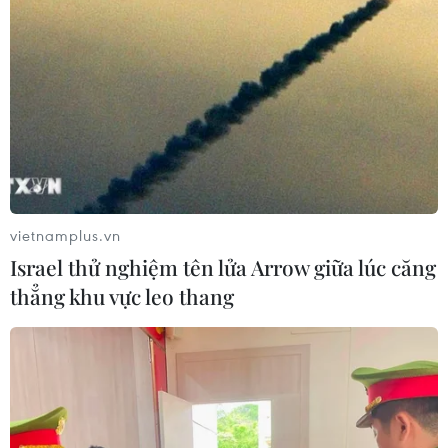
vietnamplus.vn
Israel thử nghiệm tên lửa Arrow giữa lúc căng
thẳng khu vực leo thang