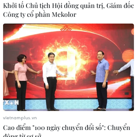
Khởi tố Chủ tịch Hội đồng quản trị, Giám đốc
Công ty cổ phần Mekolor
vietnamplus.vn
Cao điểm "100 ngày chuyển đổi số": Chuyển
động từ cơ sở