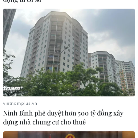
vietnamplus.vn
Ninh Bình phê duyệt hơn 500 tỷ đồng xây
dựng nhà chung cư cho thuê