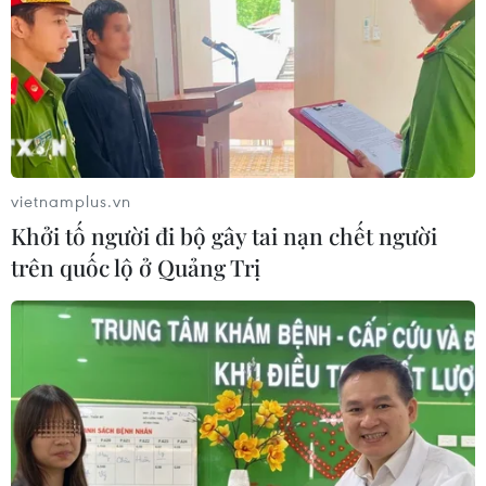
vietnamplus.vn
Khởi tố người đi bộ gây tai nạn chết người
trên quốc lộ ở Quảng Trị
TIN CÙNG CHUYÊN MỤC