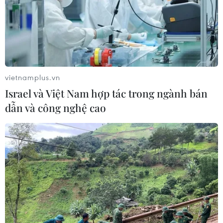
vietnamplus.vn
Israel và Việt Nam hợp tác trong ngành bán
dẫn và công nghệ cao
Iran dọa trả đũa mạnh mẽ nếu Mỹ
gia hạn trừng phạt
06/12/2016 04:36
Giám đốc Tổ chức Năng lượng Nguyên tử Iran Ali
Akbar Salehi đã cảnh báo Mỹ về "một phản ứng kiên
quyết và mạnh mẽ" nếu Mỹ tiếp tục những hành động
gây nguy hại cho thỏa thuận hạt nhân Iran.