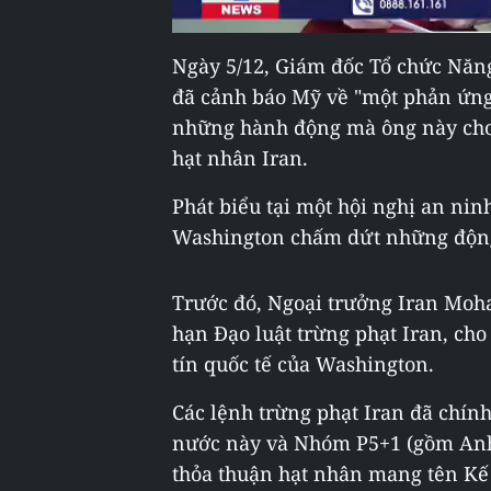
Ngày 5/12, Giám đốc Tổ chức Năng
đã cảnh báo Mỹ về "một phản ứng
những hành động mà ông này cho 
hạt nhân Iran.
Phát biểu tại một hội nghị an nin
Washington chấm dứt những động t
Trước đó, Ngoại trưởng Iran Moha
hạn Đạo luật trừng phạt Iran, ch
tín quốc tế của Washington.
Các lệnh trừng phạt Iran đã chính
nước này và Nhóm P5+1 (gồm Anh,
thỏa thuận hạt nhân mang tên Kế