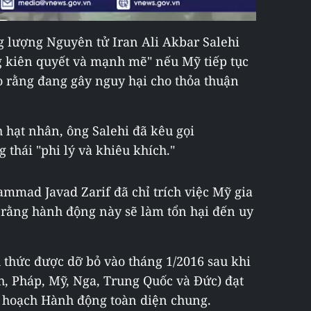
 lượng Nguyên tử Iran Ali Akbar Salehi
 kiên quyết và mạnh mẽ" nếu Mỹ tiếp tục
rằng đang gây nguy hại cho thỏa thuận
h hạt nhân, ông Salehi đã kêu gọi
hái "phi lý và khiêu khích."
mmad Javad Zarif đã chỉ trích việc Mỹ gia
o rằng hành động này sẽ làm tổn hại đến uy
 thức được dỡ bỏ vào tháng 1/2016 sau khi
 Pháp, Mỹ, Nga, Trung Quốc và Đức) đạt
 hoạch Hành động toàn diện chung.