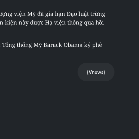
ượng viện Mỹ đã gia hạn Đạo luật trừng
n kiện này được Hạ viện thông qua hồi
ược Tổng thống Mỹ Barack Obama ký phê
(Vnews)