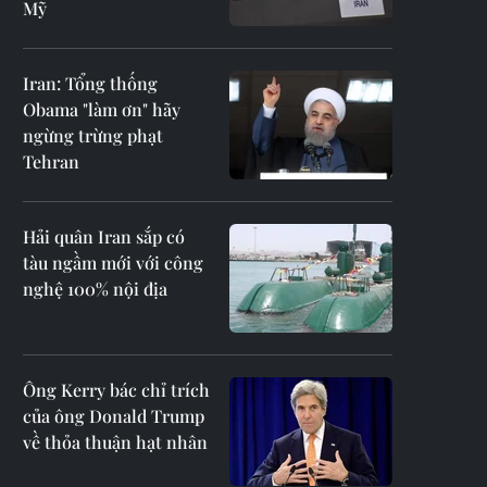
Mỹ
Iran: Tổng thống
Obama "làm ơn" hãy
ngừng trừng phạt
Tehran
Hải quân Iran sắp có
tàu ngầm mới với công
nghệ 100% nội địa
Ông Kerry bác chỉ trích
của ông Donald Trump
về thỏa thuận hạt nhân