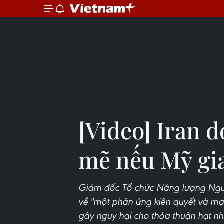
[Video] Iran 
mẽ nếu Mỹ gia
Giám đốc Tổ chức Năng lượng Nguy
về "một phản ứng kiên quyết và m
gây nguy hại cho thỏa thuận hạt nh