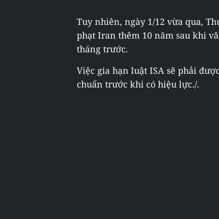
Tuy nhiên, ngày 1/12 vừa qua, Th
phạt Iran thêm 10 năm sau khi vă
tháng trước.
Việc gia hạn luật ISA sẽ phải đ
chuẩn trước khi có hiệu lực./.