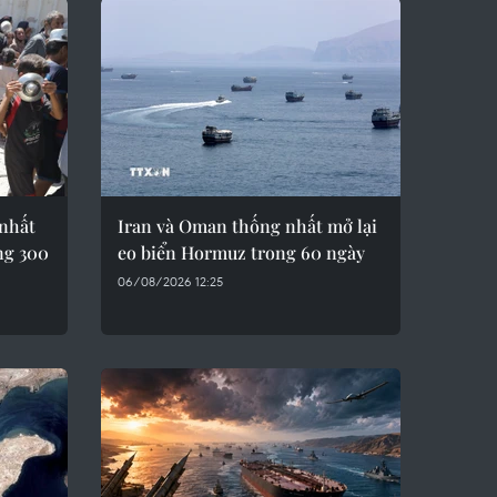
 nhất
Iran và Oman thống nhất mở lại
ng 300
eo biển Hormuz trong 60 ngày
06/08/2026 12:25