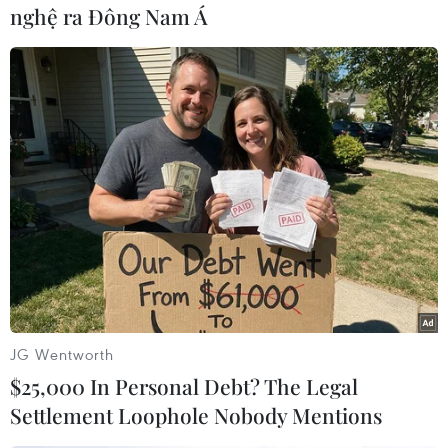
2014 và Đạihội thể thao Olympic mùa Hè 2016
nghệ ra Đông Nam Á
mà nước này đăng cai.
Các cuộc biểutình đã phủ bóng đen lên Cúp
Liên đoàn đang diễn ra tại Brazil và đượccoi là
giải đấu khởi động cho World Cup sẽ diễn ra
năm tới.
Nhiều cuộcbiểu tình đã được tổ chức ngay bên
ngoài các sân vận động và một cuộcbiểu tình
rầm rộ đang được lên kế hoạch ngay bên ngoài
sân Maracanahuyền thoại ở thành phố Rio vào
đúng ngày diễn ra trận chung kếtCúp Liên đoàn
JG Wentworth
30/6 tới.
$25,000 In Personal Debt? The Legal
Settlement Loophole Nobody Mentions
Đáp lại những lo ngại về các cuộcbiểu tình này