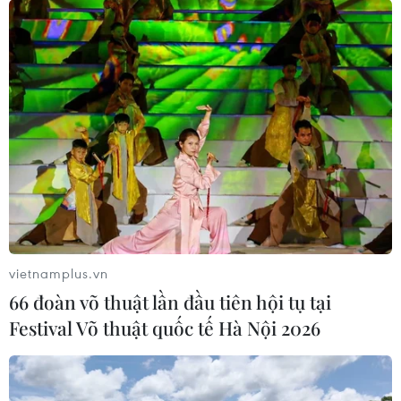
vietnamplus.vn
66 đoàn võ thuật lần đầu tiên hội tụ tại
Festival Võ thuật quốc tế Hà Nội 2026