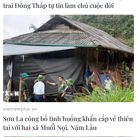
trai Đồng Tháp tự tin làm chủ cuộc đời
vietnamplus.vn
Sơn La công bố tình huống khẩn cấp về thiên
tai với hai xã Muổi Nọi, Nậm Lầu