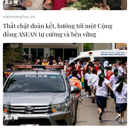
Shinzo Abe về tranh chấp lãnh thổ.
vietnamplus.vn
Thắt chặt đoàn kết, hướng tới một Cộng
đồng ASEAN tự cường và bền vững