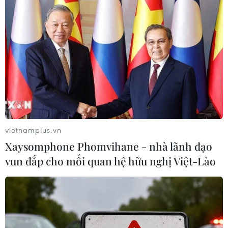
vietnamplus.vn
Xaysomphone Phomvihane - nhà lãnh đạo
vun đắp cho mối quan hệ hữu nghị Việt-Lào