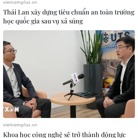
vietnamplus.vn
Thái Lan xây dựng tiêu chuẩn an toàn trường
học quốc gia sau vụ xả súng
vietnamplus.vn
Khoa học công nghệ sẽ trở thành động lực