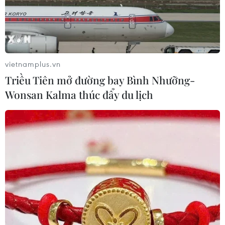
vietnamplus.vn
Triều Tiên mở đường bay Bình Nhưỡng-
Wonsan Kalma thúc đẩy du lịch