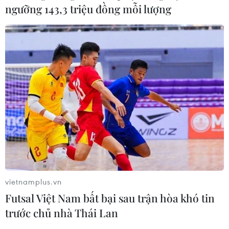
em, đạt 99,44%.
ngưỡng 143,3 triệu đồng mỗi lượng
vietnamplus.vn
Futsal Việt Nam bất bại sau trận hòa khó tin
trước chủ nhà Thái Lan