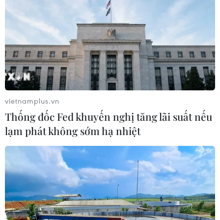
TIN LIÊN QUAN
vietnamplus.vn
Thống đốc Fed khuyến nghị tăng lãi suất nếu
lạm phát không sớm hạ nhiệt
Thí sinh hốt hoảng khi không được vào thi