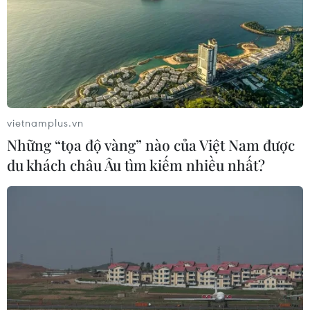
vietnamplus.vn
Những “tọa độ vàng” nào của Việt Nam được
du khách châu Âu tìm kiếm nhiều nhất?