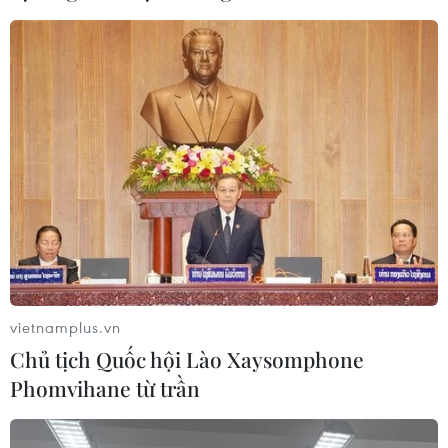
vietnamplus.vn
Chủ tịch Quốc hội Lào Xaysomphone
Phomvihane từ trần