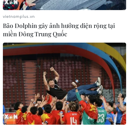
vietnamplus.vn
Theo dõi VietnamPlus
Bão Dolphin gây ảnh hưởng diện rộng tại
miền Đông Trung Quốc
TIN LIÊN QUAN