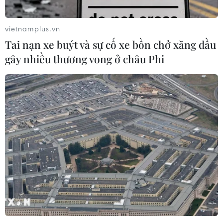
vietnamplus.vn
Tai nạn xe buýt và sự cố xe bồn chở xăng dầu
gây nhiều thương vong ở châu Phi