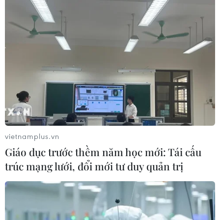
vietnamplus.vn
Giáo dục trước thềm năm học mới: Tái cấu
trúc mạng lưới, đổi mới tư duy quản trị