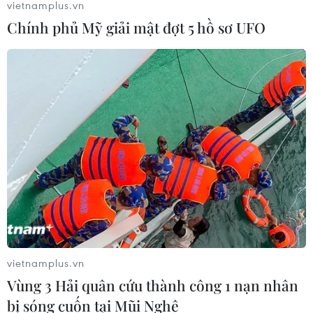
vietnamplus.vn
Chính phủ Mỹ giải mật đợt 5 hồ sơ UFO
vietnamplus.vn
Vùng 3 Hải quân cứu thành công 1 nạn nhân
bị sóng cuốn tại Mũi Nghê