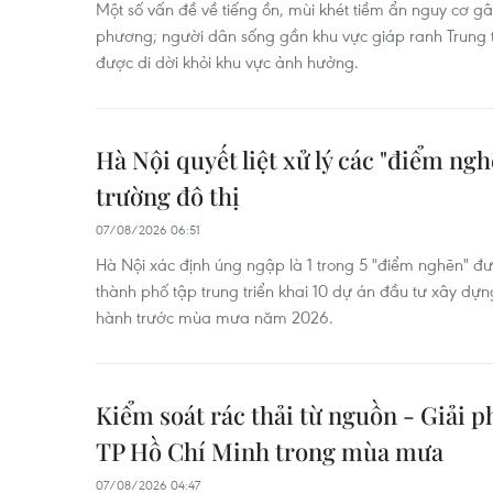
Một số vấn đề về tiếng ồn, mùi khét tiềm ẩn nguy cơ gây
phương; người dân sống gần khu vực giáp ranh Trung t
được di dời khỏi khu vực ảnh hưởng.
Hà Nội quyết liệt xử lý các "điểm ng
trường đô thị
07/08/2026 06:51
Hà Nội xác định úng ngập là 1 trong 5 "điểm nghẽn" đượ
thành phố tập trung triển khai 10 dự án đầu tư xây dựn
hành trước mùa mưa năm 2026.
Kiểm soát rác thải từ nguồn - Giải p
TP Hồ Chí Minh trong mùa mưa
07/08/2026 04:47