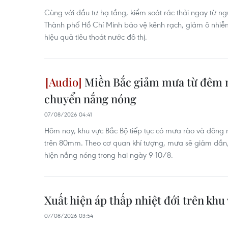
Cùng với đầu tư hạ tầng, kiểm soát rác thải ngay từ ng
Thành phố Hồ Chí Minh bảo vệ kênh rạch, giảm ô nhiễ
hiệu quả tiêu thoát nước đô thị.
Miền Bắc giảm mưa từ đêm n
chuyển nắng nóng
07/08/2026 04:41
Hôm nay, khu vực Bắc Bộ tiếp tục có mưa rào và dông r
trên 80mm. Theo cơ quan khí tượng, mưa sẽ giảm dần,
hiện nắng nóng trong hai ngày 9-10/8.
Xuất hiện áp thấp nhiệt đới trên khu
07/08/2026 03:54