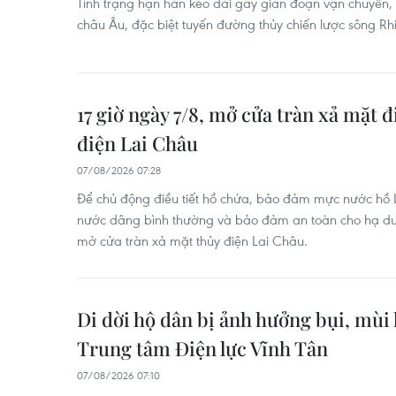
Tình trạng hạn hán kéo dài gây gián đoạn vận chuyển,
châu Âu, đặc biệt tuyến đường thủy chiến lược sông R
17 giờ ngày 7/8, mở cửa tràn xả mặt đ
điện Lai Châu
07/08/2026 07:28
Để chủ động điều tiết hồ chứa, bảo đảm mực nước hồ
nước dâng bình thường và bảo đảm an toàn cho hạ du,
mở cửa tràn xả mặt thủy điện Lai Châu.
Di dời hộ dân bị ảnh hưởng bụi, mùi 
Trung tâm Điện lực Vĩnh Tân
07/08/2026 07:10