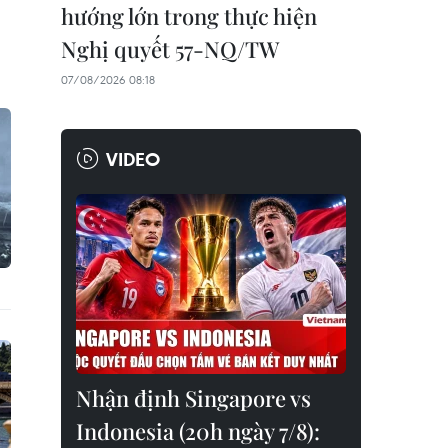
hướng lớn trong thực hiện
Nghị quyết 57-NQ/TW
07/08/2026 08:18
VIDEO
Nhận định Singapore vs
Indonesia (20h ngày 7/8):