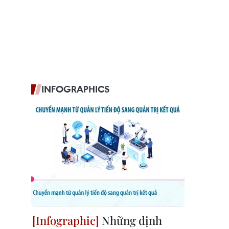
INFOGRAPHICS
Những định