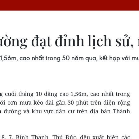
ờng đạt đỉnh lịch sử,
 1,56m, cao nhất trong 50 năm qua, kết hợp với 
ng cuối tháng 10 dâng cao 1,56m, cao nhất trong
ới cơn mưa kéo dài gần 30 phút trên diện rộng
n đường và khu vực dân cư trên địa bàn Thành
, 8, 7, Bình Thạnh, Thủ Đức, đều xuất hiện các