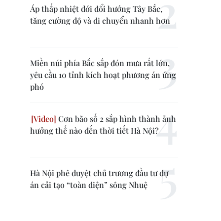
Áp thấp nhiệt đới đổi hướng Tây Bắc,
tăng cường độ và di chuyển nhanh hơn
Miền núi phía Bắc sắp đón mưa rất lớn,
yêu cầu 10 tỉnh kích hoạt phương án ứng
phó
Cơn bão số 2 sắp hình thành ảnh
hưởng thế nào đến thời tiết Hà Nội?
Hà Nội phê duyệt chủ trương đầu tư dự
án cải tạo “toàn diện” sông Nhuệ