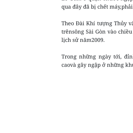
qua đây đã bị chết máy,phải
Theo Đài Khí tượng Thủy 
trênsông Sài Gòn vào chiề
lịch sử năm2009.
Trong những ngày tới, đỉ
caovà gây ngập ở những khu