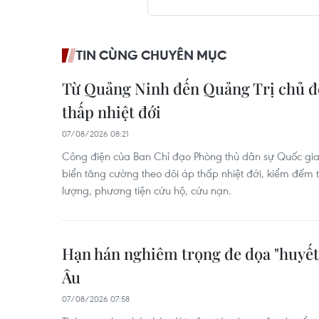
TIN CÙNG CHUYÊN MỤC
Từ Quảng Ninh đến Quảng Trị chủ đ
thấp nhiệt đới
07/08/2026 08:21
Công điện của Ban Chỉ đạo Phòng thủ dân sự Quốc gia
biển tăng cường theo dõi áp thấp nhiệt đới, kiểm đếm t
lượng, phương tiện cứu hộ, cứu nạn.
Hạn hán nghiêm trọng đe dọa "huyết
Âu
07/08/2026 07:58