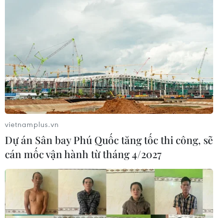
vietnamplus.vn
Dự án Sân bay Phú Quốc tăng tốc thi công, sẽ
cán mốc vận hành từ tháng 4/2027