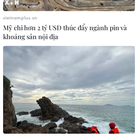
vietnamplus.vn
Mỹ chi hơn 2 tỷ USD thúc đẩy ngành pin và
khoáng sản nội địa