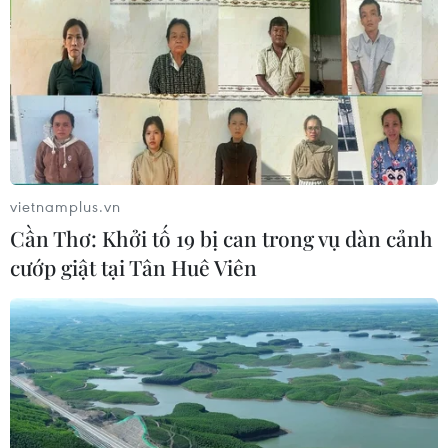
vietnamplus.vn
Cần Thơ: Khởi tố 19 bị can trong vụ dàn cảnh
cướp giật tại Tân Huê Viên