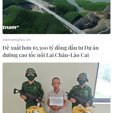
vietnamplus.vn
Đề xuất hơn 65.500 tỷ đồng đầu tư Dự án
đường cao tốc nối Lai Châu-Lào Cai