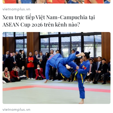
vietnamplus.vn
Xem trực tiếp Việt Nam-Campuchia tại
ASEAN Cup 2026 trên kênh nào?
vietnamplus.vn