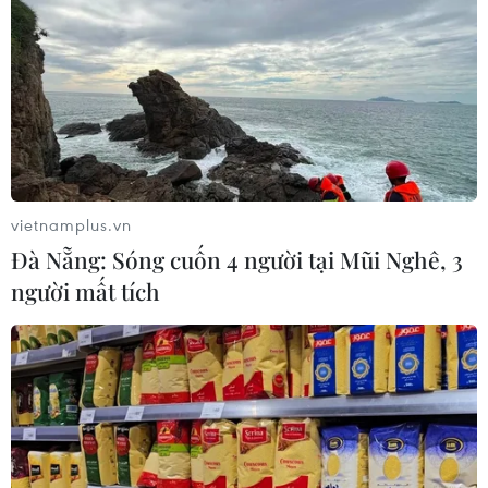
vietnamplus.vn
Đà Nẵng: Sóng cuốn 4 người tại Mũi Nghê, 3
người mất tích