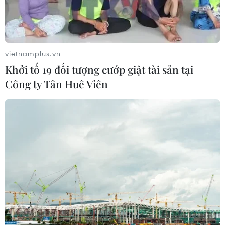
vietnamplus.vn
Khởi tố 19 đối tượng cướp giật tài sản tại
Công ty Tân Huê Viên