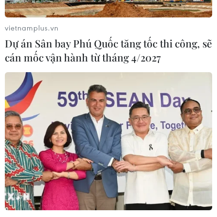
vietnamplus.vn
Dự án Sân bay Phú Quốc tăng tốc thi công, sẽ
cán mốc vận hành từ tháng 4/2027