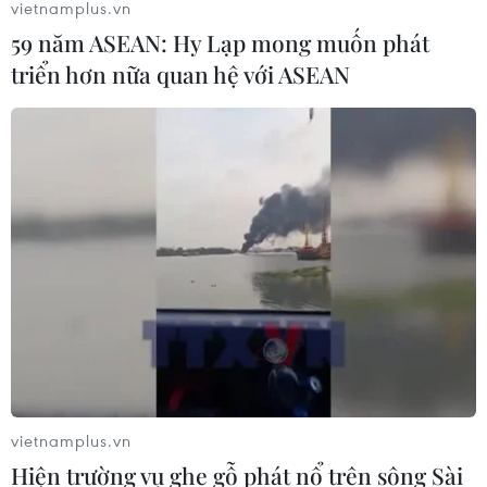
vietnamplus.vn
59 năm ASEAN: Hy Lạp mong muốn phát
triển hơn nữa quan hệ với ASEAN
TIN CÙNG CHUYÊN MỤC
vietnamplus.vn
Hiện trường vụ ghe gỗ phát nổ trên sông Sài