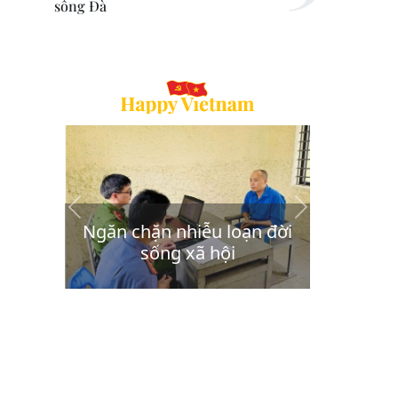
sông Đà