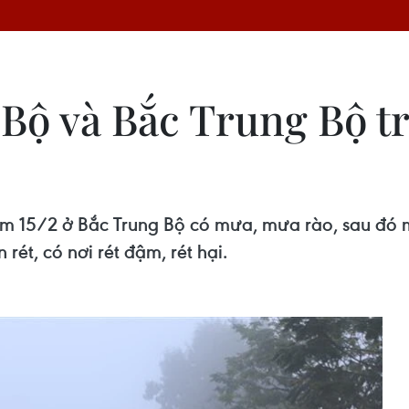
 Bộ và Bắc Trung Bộ tr
êm 15/2 ở Bắc Trung Bộ có mưa, mưa rào, sau đó 
rét, có nơi rét đậm, rét hại.