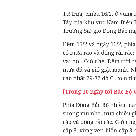
Từ trưa, chiều 16/2, ở vùng
Tây của khu vực Nam Biển 
Trường Sa) gió Đông Bắc mạn
Đêm 15/2 và ngày 16/2, phí
có mưa rào và dông rải rác;
vài nơi. Gió nhẹ. Đêm trời r
mưa đá và gió giật mạnh. Nh
cao nhất 29-32 độ C, có nơi 
[Trong 10 ngày tới Bắc Bộ 
Phía Đông Bắc Bộ nhiều mây
sương mù nhẹ, trưa chiều 
rào và dông rải rác. Gió nhẹ
cấp 3, vùng ven biển cấp 3-