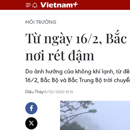
MÔI TRƯỜNG
Từ ngày 16/2, Bắc
nơi rét đậm
Do ảnh hưởng của không khí lạnh, từ đ
16/2, Bắc Bộ và Bắc Trung Bộ trời chuyển 
Diệu Thúy
15/02/2020 10:15