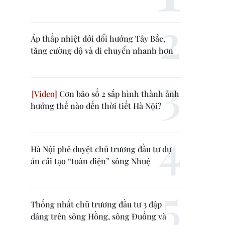
Áp thấp nhiệt đới đổi hướng Tây Bắc,
tăng cường độ và di chuyển nhanh hơn
Cơn bão số 2 sắp hình thành ảnh
hưởng thế nào đến thời tiết Hà Nội?
Hà Nội phê duyệt chủ trương đầu tư dự
án cải tạo “toàn diện” sông Nhuệ
Thống nhất chủ trương đầu tư 3 đập
dâng trên sông Hồng, sông Đuống và