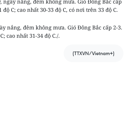
, ngày nắng, đêm không mưa. Gió Đông Bắc cấp
1 độ C; cao nhất 30-33 độ C, có nơi trên 33 độ C.
ày nắng, đêm không mưa. Gió Đông Bắc cấp 2-3.
C; cao nhất 31-34 độ C./.
(TTXVN/Vietnam+)