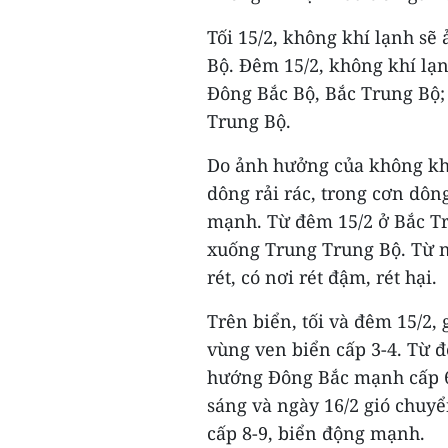
Tối 15/2, không khí lạnh sẽ
Bộ. Đêm 15/2, không khí lạn
Đông Bắc Bộ, Bắc Trung Bộ;
Trung Bộ.
Do ảnh hưởng của không khí
dông rải rác, trong cơn dông
mạnh. Từ đêm 15/2 ở Bắc T
xuống Trung Trung Bộ. Từ n
rét, có nơi rét đậm, rét hại.
Trên biển, tối và đêm 15/2,
vùng ven biển cấp 3-4. Từ đ
hướng Đông Bắc mạnh cấp 6-
sáng và ngày 16/2 gió chuy
cấp 8-9, biển động mạnh.