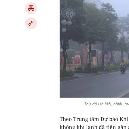
Thủ đô Hà Nội, nhiều m
Theo Trung tâm Dự báo Khí 
không khí lạnh đã tiến gần 