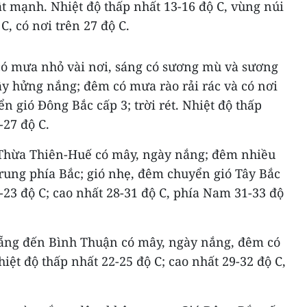
iật mạnh. Nhiệt độ thấp nhất 13-16 độ C, vùng núi
C, có nơi trên 27 độ C.
có mưa nhỏ vài nơi, sáng có sương mù và sương
y hửng nắng; đêm có mưa rào rải rác và có nơi
n gió Đông Bắc cấp 3; trời rét. Nhiệt độ thấp
-27 độ C.
 Thừa Thiên-Huế có mây, ngày nắng; đêm nhiều
rung phía Bắc; gió nhẹ, đêm chuyển gió Tây Bắc
0-23 độ C; cao nhất 28-31 độ C, phía Nam 31-33 độ
Nẵng đến Bình Thuận có mây, ngày nắng, đêm có
iệt độ thấp nhất 22-25 độ C; cao nhất 29-32 độ C,