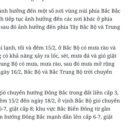
 ảnh hưởng đến một số nơi vùng núi phía Bắc Bắc
h tiếp tục ảnh hưởng đến các nơi khác ở phía
 sau đó ảnh hưởng đến phía Tây Bắc Bộ và Trung
 lạnh, tối và đêm 15/2, ở Bắc Bộ có mưa rào và
 có khả năng xảy ra lốc, sét, mưa đá và gió giật
rung Bộ có mưa, mưa rào, sau đó mưa mở rộng
gày 16/2, Bắc Bộ và Bắc Trung Bộ trời chuyển
 gió chuyển hướng Đông Bắc trong đất liền cấp 3,
êm 15/2 đến ngày 18/2, ở vịnh Bắc Bộ gió chuyển
7, giật cấp 8; khu vực Bắc Biển Đông từ gần
ển hướng Đông Bắc mạnh dần lên cấp 6-7, giật