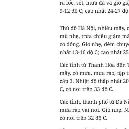
ra lốc, sét, mưa đá và gió g
9-12 độ C; cao nhất 24-27 độ 
Thủ đô Hà Nội, nhiều mây, 
mù nhẹ, trưa chiều giảm mâ
có dông. Gió nhẹ, đêm chuyể
nhất 13-16 độ C; cao nhất 25
Các tỉnh từ Thanh Hóa đến
mây, có mưa, mưa rào, tập t
cấp 3. Nhiệt độ thấp nhất 2
C, có nơi trên 33 độ C.
Các tỉnh, thành phố từ Đà 
mưa rào vài nơi. Gió nhẹ. Nh
có nơi trên 32 độ C.