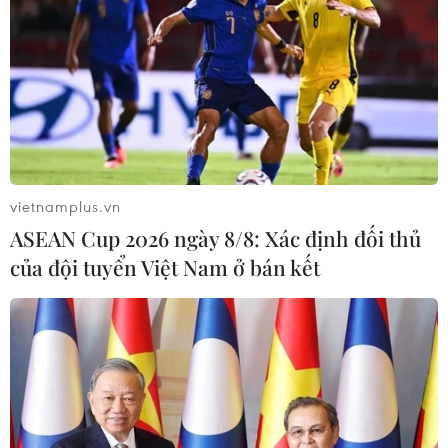
vietnamplus.vn
ASEAN Cup 2026 ngày 8/8: Xác định đối thủ
của đội tuyển Việt Nam ở bán kết