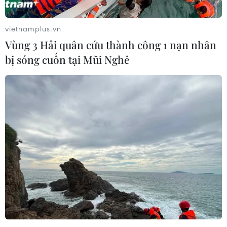
vietnamplus.vn
Vùng 3 Hải quân cứu thành công 1 nạn nhân
bị sóng cuốn tại Mũi Nghê