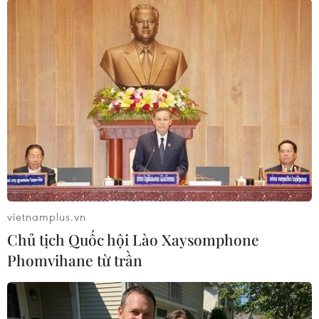
TIN LIÊN QUAN
vietnamplus.vn
Chủ tịch Quốc hội Lào Xaysomphone
Phomvihane từ trần