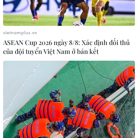
vietnamplus.vn
ASEAN Cup 2026 ngày 8/8: Xác định đối thủ
của đội tuyển Việt Nam ở bán kết