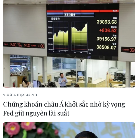
vietnamplus.vn
Chứng khoán châu Á khởi sắc nhờ kỳ vọng
Fed giữ nguyên lãi suất