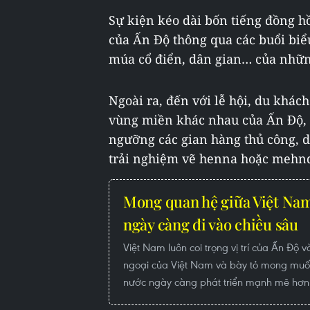
Sự kiện kéo dài bốn tiếng đồng 
của Ấn Độ thông qua các buổi biể
múa cổ điển, dân gian… của nhữn
Ngoài ra, đến với lễ hội, du khác
vùng miền khác nhau của Ấn Độ,
ngưỡng các gian hàng thủ công, 
trải nghiệm vẽ henna hoặc mehnd
Mong quan hệ giữa Việt Nam
ngày càng đi vào chiều sâu
Việt Nam luôn coi trọng vị trí của Ấn Độ v
ngoại của Việt Nam và bày tỏ mong muố
nước ngày càng phát triển mạnh mẽ hơn