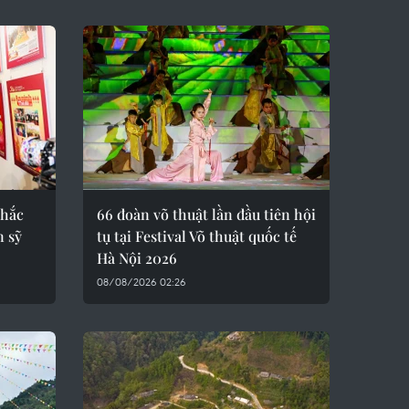
khắc
66 đoàn võ thuật lần đầu tiên hội
n sỹ
tụ tại Festival Võ thuật quốc tế
Hà Nội 2026
08/08/2026 02:26