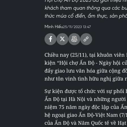
khách tham quan thông qua các buổ
thức múa cổ điển, ẩm thực, sản ph
Minh Hiếu
25/11/2023 13:47
Chiều nay (25/11), tại khuôn viên
kiện “Hội chợ Ấn Độ - Ngày hội c
đẩy giao lưu văn hóa giữa cộng 
như tôn vinh tình hữu nghị giữa 
Sự kiện được tổ chức với sự phối
Ấn Độ tại Hà Nội và những người
niệm 75 năm ngày độc lập của Ấn 
hệ ngoại giao Ấn Độ-Việt Nam (7/1
của Ấn Độ và Năm Quốc tế về Hạt