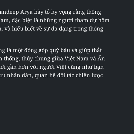
Sandeep Arya bày tỏ hy vọng rằng thông
 Nam, đặc biệt là những người tham dự hôm
, và hiểu biết về sự đa dạng trong thống
g là một đóng góp quý báu và giúp thắt
n thống, thủy chung giữa Việt Nam và Ấn
tới gần hơn với người Việt cũng như bạn
lưu nhân dân, quan hệ đối tác chiến lược