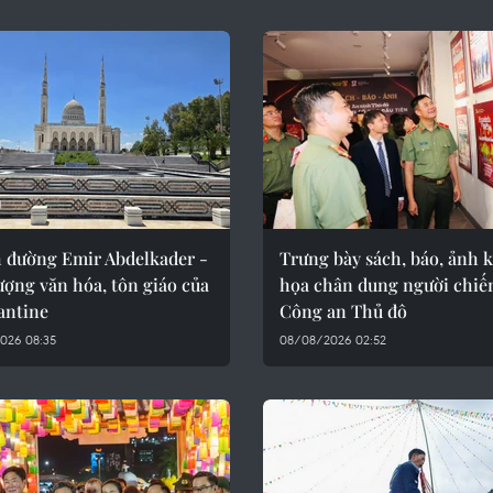
 đường Emir Abdelkader -
Trưng bày sách, báo, ảnh 
ượng văn hóa, tôn giáo của
họa chân dung người chiế
antine
Công an Thủ đô
026 08:35
08/08/2026 02:52