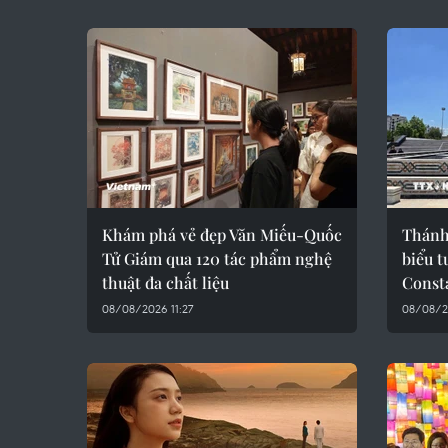
Khám phá vẻ đẹp Văn Miếu-Quốc
Thánh
Tử Giám qua 120 tác phẩm nghệ
biểu t
thuật đa chất liệu
Const
08/08/2026 11:27
08/08/2