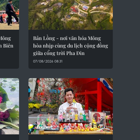
 Mông
Bản Lồng - nơi văn hóa Mông
ện Biên
hòa nhịp cùng du lịch cộng đồng
giữa cổng trời Pha Đin
07/08/2026 08:31