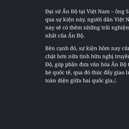
Đại sứ Ấn Độ tại Việt Nam – ông 
qua sự kiện này, người dân Việt
nay sẽ có thêm những trải nghiệm
nhất của Ấn Độ.
Bên cạnh đó, sự kiện hôm nay cũn
chặt hơn nữa tình hữu nghị truyề
Độ, góp phần đưa văn hóa Ấn Độ 
bè quốc tế, qua đó thúc đẩy giao 
toàn diện giữa hai quốc gia./.