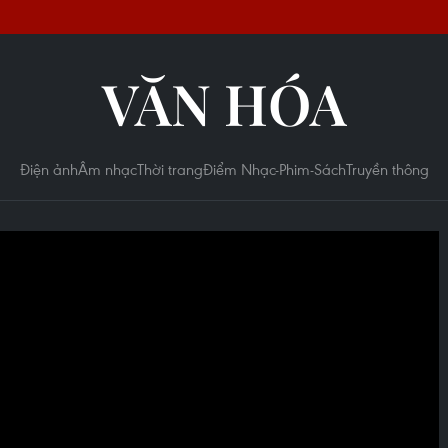
VĂN HÓA
Điện ảnh
Âm nhạc
Thời trang
Điểm Nhạc-Phim-Sách
Truyền thông