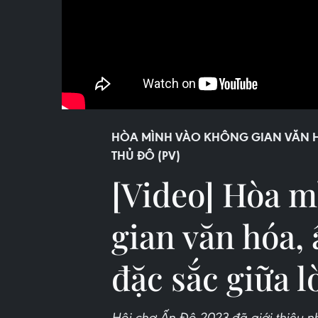
HÒA MÌNH VÀO KHÔNG GIAN VĂN H
THỦ ĐÔ (PV)
[Video] Hòa m
gian văn hóa,
đặc sắc giữa 
Hội chợ Ấn Độ 2023 đã giới thiệu 