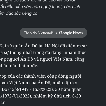
i biểu diễn văn hóa nghệ thuật, các hình
ẩm đặc sắc riêng có.
Theo dõi VietnamPlus
 Đại sứ quán Ấn Độ tại Hà Nội đã diễn ra sự
ủa sự thống nhất trong đa dạng” nhằm thúc
đồng người Ấn Độ và người Việt Nam, cũng
nhân dân hai nước.
 hợp của các thành viên cộng đồng người
 bạn Việt Nam của Ấn Độ, nhân dịp kỷ
Độ (15/8/1947 - 15/8/2022), 50 năm quan
/1972-7/1/2022), nhiệm kỳ Chủ tịch G-20
 kê.