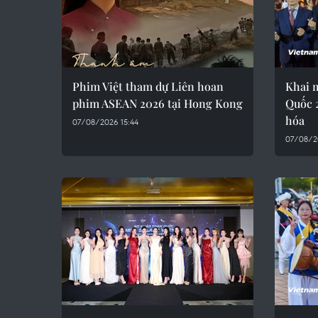
Phim Việt tham dự Liên hoan
Khai 
phim ASEAN 2026 tại Hong Kong
Quốc 
hóa
07/08/2026 15:44
07/08/2