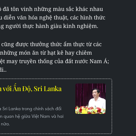
hồ đã tôn vinh những màu sắc khác nhau
u diễn văn hóa nghệ thuật, các hình thức
g người thực hành giàu kinh nghiệm.
h cũng được thưởng thức ẩm thực từ các
 những món ăn từ hạt kê hay chiêm
dệt may truyền thống của đất nước Nam Á;
i..
 với Ấn Độ, Sri Lanka
à Sri Lanka trong chính sách đối
n quan hệ giữa Việt Nam và hai
 nữa.