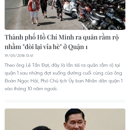
Thành phố Hồ Chí Minh ra quân rầm rộ
nhằm "đòi lại vỉa hè" ở Quận 1
19/05/2018 13:41
Theo ông Lê Tấn Đạt, đây là lần tái ra quân rầm rộ tại
quận 1 sau những đợt xuống đường cuối cùng của ông
Đoàn Ngọc Hải, Phó Chủ tịch Ủy ban Nhân dân quận 1
vào tháng 10 năm ngoái.