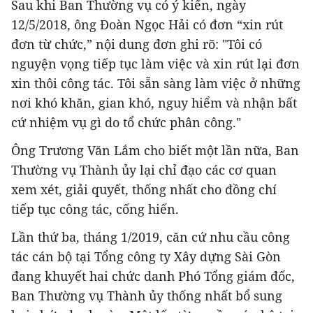
Sau khi Ban Thường vụ có ý kiến, ngày
12/5/2018, ông Đoàn Ngọc Hải có đơn “xin rút
đơn từ chức,” nội dung đơn ghi rõ: "Tôi có
nguyện vọng tiếp tục làm việc và xin rút lại đơn
xin thôi công tác. Tôi sẵn sàng làm việc ở những
nơi khó khăn, gian khó, nguy hiểm và nhận bất
cứ nhiệm vụ gì do tổ chức phân công."
Ông Trương Văn Lắm cho biết một lần nữa, Ban
Thường vụ Thành ủy lại chỉ đạo các cơ quan
xem xét, giải quyết, thống nhất cho đồng chí
tiếp tục công tác, cống hiến.
Lần thứ ba, tháng 1/2019, căn cứ nhu cầu công
tác cán bộ tại Tổng công ty Xây dựng Sài Gòn
đang khuyết hai chức danh Phó Tổng giám đốc,
Ban Thường vụ Thành ủy thống nhất bổ sung