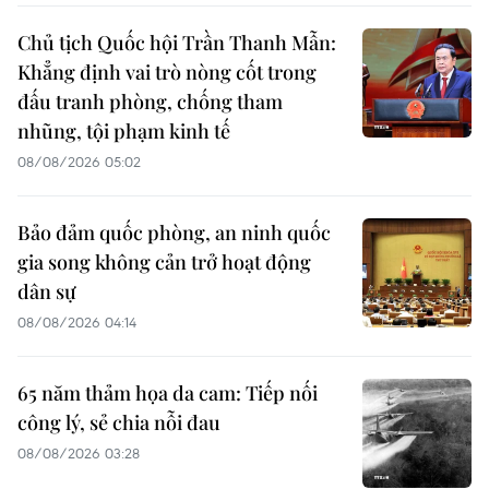
Chủ tịch Quốc hội Trần Thanh Mẫn:
Khẳng định vai trò nòng cốt trong
đấu tranh phòng, chống tham
nhũng, tội phạm kinh tế
08/08/2026 05:02
Bảo đảm quốc phòng, an ninh quốc
gia song không cản trở hoạt động
dân sự
08/08/2026 04:14
65 năm thảm họa da cam: Tiếp nối
công lý, sẻ chia nỗi đau
08/08/2026 03:28