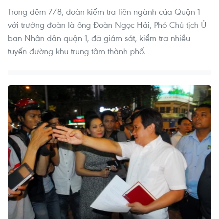
Trong đêm 7/8, đoàn kiểm tra liên ngành của Quận 1
với trưởng đoàn là ông Đoàn Ngọc Hải, Phó Chủ tịch Ủ
ban Nhân dân quận 1, đã giám sát, kiểm tra nhiều
tuyến đường khu trung tâm thành phố.