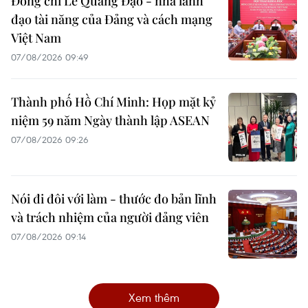
Đồng chí Lê Quang Đạo - nhà lãnh
đạo tài năng của Đảng và cách mạng
Việt Nam
07/08/2026 09:49
Thành phố Hồ Chí Minh: Họp mặt kỷ
niệm 59 năm Ngày thành lập ASEAN
07/08/2026 09:26
Nói đi đôi với làm - thước đo bản lĩnh
và trách nhiệm của người đảng viên
07/08/2026 09:14
Xem thêm