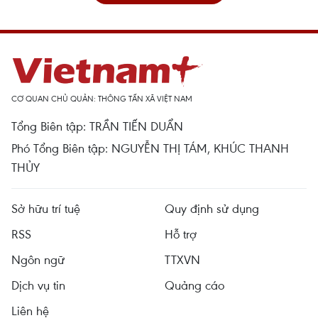
CƠ QUAN CHỦ QUẢN: THÔNG TẤN XÃ VIỆT NAM
Tổng Biên tập: TRẦN TIẾN DUẨN
Phó Tổng Biên tập: NGUYỄN THỊ TÁM, KHÚC THANH
THỦY
Sở hữu trí tuệ
Quy định sử dụng
RSS
Hỗ trợ
Ngôn ngữ
TTXVN
Dịch vụ tin
Quảng cáo
Liên hệ