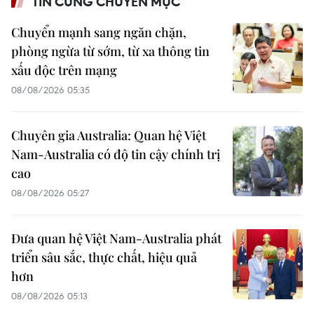
TIN CÙNG CHUYÊN MỤC
Chuyển mạnh sang ngăn chặn,
phòng ngừa từ sớm, từ xa thông tin
xấu độc trên mạng
08/08/2026 05:35
Chuyên gia Australia: Quan hệ Việt
Nam-Australia có độ tin cậy chính trị
cao
08/08/2026 05:27
Đưa quan hệ Việt Nam-Australia phát
triển sâu sắc, thực chất, hiệu quả
hơn
08/08/2026 05:13