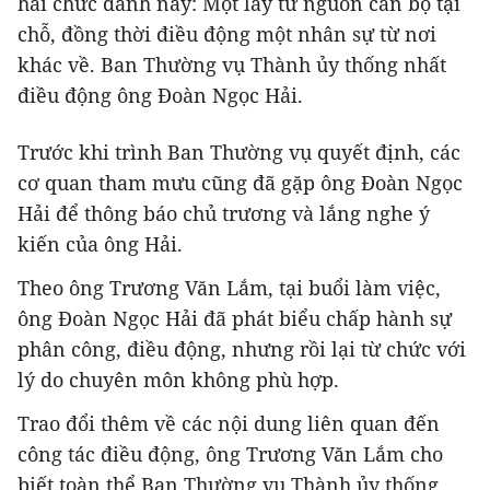
hai chức danh này: Một lấy từ nguồn cán bộ tại
chỗ, đồng thời điều động một nhân sự từ nơi
khác về. Ban Thường vụ Thành ủy thống nhất
điều động ông Đoàn Ngọc Hải.
Trước khi trình Ban Thường vụ quyết định, các
cơ quan tham mưu cũng đã gặp ông Đoàn Ngọc
Hải để thông báo chủ trương và lắng nghe ý
kiến của ông Hải.
Theo ông Trương Văn Lắm, tại buổi làm việc,
ông Đoàn Ngọc Hải đã phát biểu chấp hành sự
phân công, điều động, nhưng rồi lại từ chức với
lý do chuyên môn không phù hợp.
Trao đổi thêm về các nội dung liên quan đến
công tác điều động, ông Trương Văn Lắm cho
biết toàn thể Ban Thường vụ Thành ủy thống