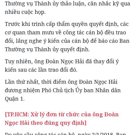
Thường vụ Thành ủy thảo luận, cân nhắc kỹ qua
nhiều cuộc họp.
Trước khi trình cấp thẩm quyền quyết định, các
cơ quan tham mưu về công tác cán bộ đều trao
đổi, lắng nghe ý kiến của cán bộ để báo cáo Ban
Thường vụ Thành ủy quyết định.
Tuy nhiên, ông Đoàn Ngọc Hải đã thay đổi ý
kiến sau các lần trao đổi đó.
Lần thứ nhất, thời điểm ông Đoàn Ngọc Hải
đương nhiệm Phó Chủ tịch Ủy ban Nhân dân
Quận 1.
[TP.HCM: Xử lý đơn từ chức của ông Đoàn
Ngọc Hải theo đúng quy định]
Do yêu cầu công tác cán bộ, ngày 2/1/2018, Ban