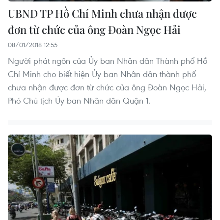
UBND TP Hồ Chí Minh chưa nhận được
đơn từ chức của ông Đoàn Ngọc Hải
08/01/2018 12:55
Người phát ngôn của Ủy ban Nhân dân Thành phố Hồ
Chí Minh cho biết hiện Ủy ban Nhân dân thành phố
chưa nhận được đơn từ chức của ông Đoàn Ngọc Hải,
Phó Chủ tịch Ủy ban Nhân dân Quận 1.