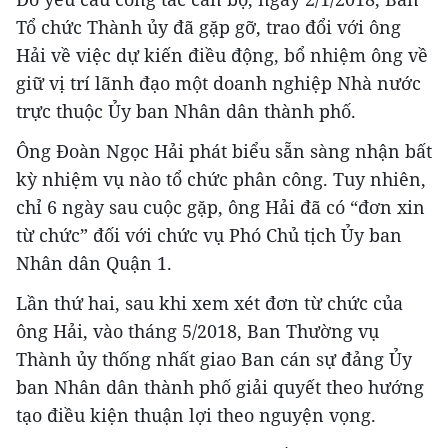
Tổ chức Thành ủy đã gặp gỡ, trao đổi với ông
Hải về việc dự kiến điều động, bổ nhiệm ông về
giữ vị trí lãnh đạo một doanh nghiệp Nhà nước
trực thuộc Ủy ban Nhân dân thành phố.
Ông Đoàn Ngọc Hải phát biểu sẵn sàng nhận bất
kỳ nhiệm vụ nào tổ chức phân công. Tuy nhiên,
chỉ 6 ngày sau cuộc gặp, ông Hải đã có “đơn xin
từ chức” đối với chức vụ Phó Chủ tịch Ủy ban
Nhân dân Quận 1.
Lần thứ hai, sau khi xem xét đơn từ chức của
ông Hải, vào tháng 5/2018, Ban Thường vụ
Thành ủy thống nhất giao Ban cán sự đảng Ủy
ban Nhân dân thành phố giải quyết theo hướng
tạo điều kiện thuận lợi theo nguyện vọng.