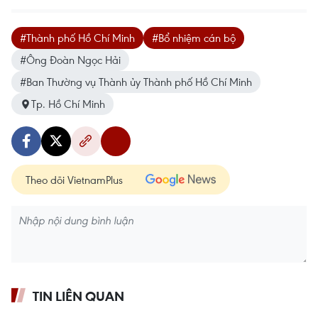
#Thành phố Hồ Chí Minh
#Bổ nhiệm cán bộ
#Ông Đoàn Ngọc Hải
#Ban Thường vụ Thành ủy Thành phố Hồ Chí Minh
Tp. Hồ Chí Minh
Theo dõi VietnamPlus
TIN LIÊN QUAN