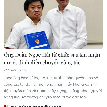
Ông Đoàn Ngọc Hải từ chức sau khi nhận
quyết định điều chuyển công tác
04/06/2019 09:33
Theo ông Đoàn Ngọc Hải, sau khi nhận quyết định về
công tác tại đơn vị mới, ông nhận thấy không có trình
độ chuyên môn về ngành xây dựng, không phù hợp với
năng lực, sở trường chuyên môn được đào tạo.