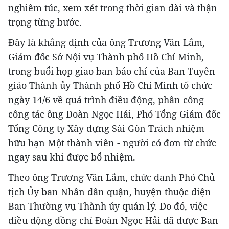
nghiêm túc, xem xét trong thời gian dài và thận
trọng từng bước.
Đây là khẳng định của ông Trương Văn Lắm,
Giám đốc Sở Nội vụ Thành phố Hồ Chí Minh,
trong buổi họp giao ban báo chí của Ban Tuyên
giáo Thành ủy Thành phố Hồ Chí Minh tổ chức
ngày 14/6 về quá trình điều động, phân công
công tác ông Đoàn Ngọc Hải, Phó Tổng Giám đốc
Tổng Công ty Xây dựng Sài Gòn Trách nhiệm
hữu hạn Một thành viên - người có đơn từ chức
ngay sau khi được bổ nhiệm.
Theo ông Trương Văn Lắm, chức danh Phó Chủ
tịch Ủy ban Nhân dân quận, huyện thuộc diện
Ban Thường vụ Thành ủy quản lý. Do đó, việc
điều động đồng chí Đoàn Ngọc Hải đã được Ban