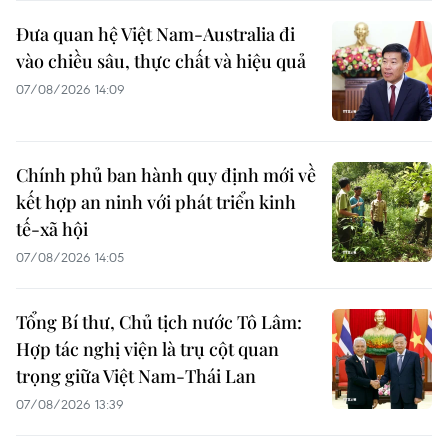
Đưa quan hệ Việt Nam-Australia đi
vào chiều sâu, thực chất và hiệu quả
07/08/2026 14:09
Chính phủ ban hành quy định mới về
kết hợp an ninh với phát triển kinh
tế-xã hội
07/08/2026 14:05
Tổng Bí thư, Chủ tịch nước Tô Lâm:
Hợp tác nghị viện là trụ cột quan
trọng giữa Việt Nam-Thái Lan
07/08/2026 13:39