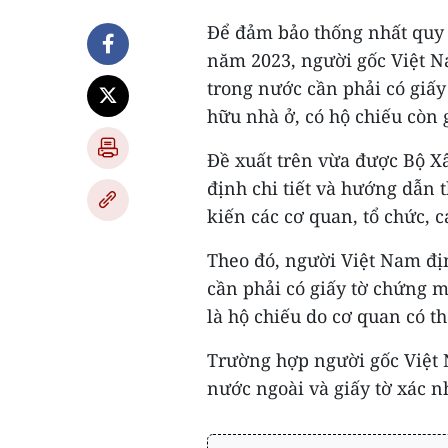
Để đảm bảo thống nhất quy 
năm 2023, người gốc Việt 
trong nước cần phải có giấ
hữu nhà ở, có hộ chiếu còn 
Đề xuất trên vừa được Bộ X
định chi tiết và hướng dẫn 
kiến các cơ quan, tổ chức, 
Theo đó, người Việt Nam đị
cần phải có giấy tờ chứng m
là hộ chiếu do cơ quan có 
Trường hợp người gốc Việt 
nước ngoài và giấy tờ xác n