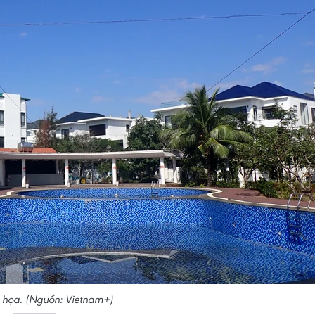
 họa. (Nguồn: Vietnam+)