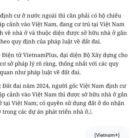
định cư ở nước ngoài thì cần phải có hộ chiếu
ập cảnh vào Việt Nam, đang cư trú tại Việt Nam
ịch về nhà ở và thuộc diện được sở hữu nhà ở gắn
theo quy định của pháp luật về đất đai.
o Điện tử VietnamPlus, đại diện Bộ Xây dựng cho
cơ sở pháp lý rõ ràng, thống nhất với các quy
 quan như pháp luật về đất đai.
t Đất đai năm 2024, người gốc Việt Nam định cư
p cảnh vào Việt Nam thì được sở hữu nhà ở gắn
ở tại Việt Nam; có quyền sử dụng đất ở do nhận
trong các dự án phát triển nhà ở./.
(Vietnam+)