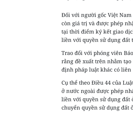
Đối với người gốc Việt Nam 
còn giá trị và được phép nh
tại thời điểm ký kết giao d
liền với quyền sử dụng đất 
Trao đổi với phóng viên Bá
rằng đề xuất trên nhằm tạo 
định pháp luật khác có liên
Cụ thể theo Điều 44 của Luậ
ở nước ngoài được phép nhậ
liền với quyền sử dụng đất 
chuyển quyền sử dụng đất ở 