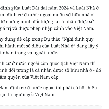
định giữa Luật Đất đai năm 2024 và Luật Nhà ở
Nam định cư ở nước ngoài muốn sở hữu nhà ở
y tờ chứng minh đối tượng là cá nhân được sở
giá trị và được phép nhập cảnh vào Việt Nam.
ây dựng đề cập trong Dự thảo “Nghị định quy
thi hành một số điều của Luật Nhà ở” đang lấy ý
cá nhân trong và ngoài nước.
nh cư ở nước ngoài còn quốc tịch Việt Nam thì
inh đối tượng là cá nhân được sở hữu nhà ở - đó
thẩm quyền của Việt Nam cấp.
Nam định cư ở nước ngoài thì phải có hộ chiếu
hận là người gốc Việt Nam.