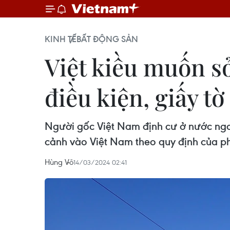
KINH TẾ
BẤT ĐỘNG SẢN
Việt kiều muốn s
điều kiện, giấy tờ
Người gốc Việt Nam định cư ở nước ngo
cảnh vào Việt Nam theo quy định của ph
Hùng Võ
14/03/2024 02:41