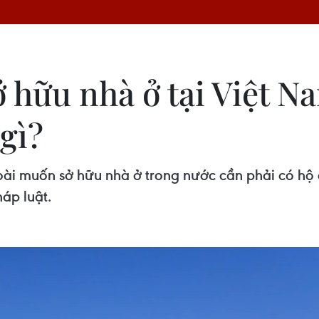
ở hữu nhà ở tại Việt 
 gì?
ài muốn sở hữu nhà ở trong nước cần phải có hộ c
áp luật.