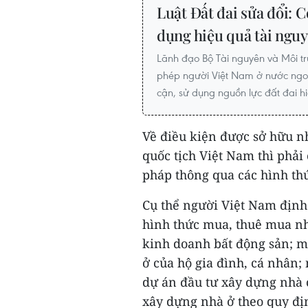
Luật Đất đai sửa đổi: Cơ
dụng hiệu quả tài ngu
Lãnh đạo Bộ Tài nguyên và Môi t
phép người Việt Nam ở nước ngoà
cận, sử dụng nguồn lực đất đai h
Về điều kiện được sở hữu n
quốc tịch Việt Nam thì phải
pháp thông qua các hình thứ
Cụ thể người Việt Nam định
hình thức mua, thuê mua nh
kinh doanh bất động sản; m
ở của hộ gia đình, cá nhân
dự án đầu tư xây dựng nhà 
xây dựng nhà ở theo quy đị