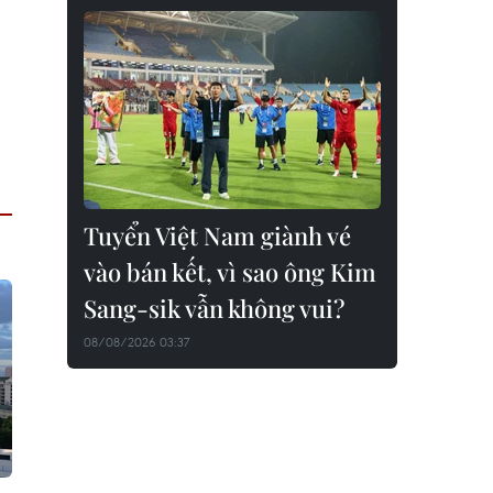
Tuyển Việt Nam giành vé
vào bán kết, vì sao ông Kim
Sang-sik vẫn không vui?
08/08/2026 03:37