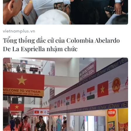
triển của cảng nước sâu tại miền Bắc cũng như tiềm
năng phát triển của kinh tế Việt Nam.
vietnamplus.vn
Tổng thống đắc cử của Colombia Abelardo
De La Espriella nhậm chức
Phát triển hệ thống cảng biển và dịch vụ