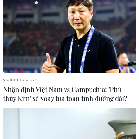
TIN LIÊN QUAN
vietnamplus.vn
Nhận định Việt Nam vs Campuchia: 'Phù
thủy Kim' sẽ xoay tua toan tính đường dài?