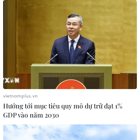
vietnamplus.vn
Hướng tới mục tiêu quy mô dự trữ đạt 1%
GDP vào năm 2030