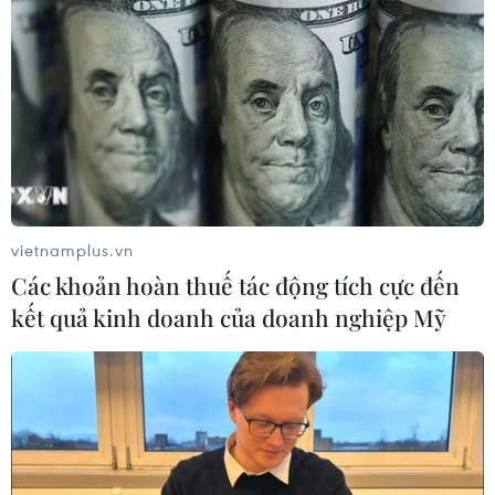
vietnamplus.vn
Các khoản hoàn thuế tác động tích cực đến
kết quả kinh doanh của doanh nghiệp Mỹ