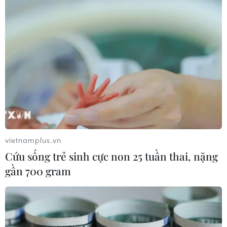
vietnamplus.vn
Cứu sống trẻ sinh cực non 25 tuần thai, nặng
gần 700 gram