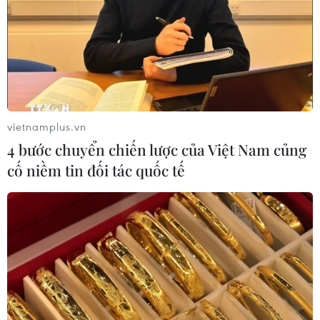
vietnamplus.vn
4 bước chuyển chiến lược của Việt Nam củng
cố niềm tin đối tác quốc tế