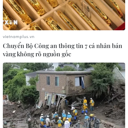
vietnamplus.vn
Chuyển Bộ Công an thông tin 7 cá nhân bán
vàng không rõ nguồn gốc