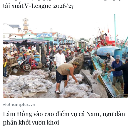
tái xuất V-League 2026/27
vietnamplus.vn
Lâm Đồng vào cao điểm vụ cá Nam, ngư dân
phấn khởi vươn khơi