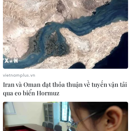
vietnamplus.vn
Iran và Oman đạt thỏa thuận về tuyến vận tải
qua eo biển Hormuz