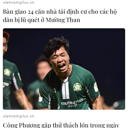
vietnamplus.vn
Bàn giao 24 căn nhà tái định cư cho các hộ
dân bị lũ quét ở Mường Than
vietnamplus.vn
Công Phượng gặp thử thách lớn trong ngày