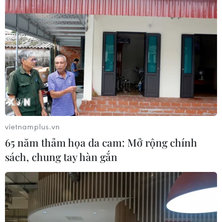
vietnamplus.vn
65 năm thảm họa da cam: Mở rộng chính
sách, chung tay hàn gắn