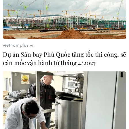
vietnamplus.vn
Dự án Sân bay Phú Quốc tăng tốc thi công, sẽ
cán mốc vận hành từ tháng 4/2027